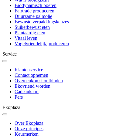
Biodynamisch boeren
Fairtrade produceren
Duurzame palmolie
Bewuste verpakkingskeuzes
Suikerbewust eten
Plantaardig eten
Vitaal leven
Vogelvriendelijk produceren
Service
Klantenservice
Contact opnemen
Overeenkomst ontbinden
Ekovriend worden
Cadeaukaart
Pers
Ekoplaza
Over Ekoplaza
Onze principes
Keurmerken