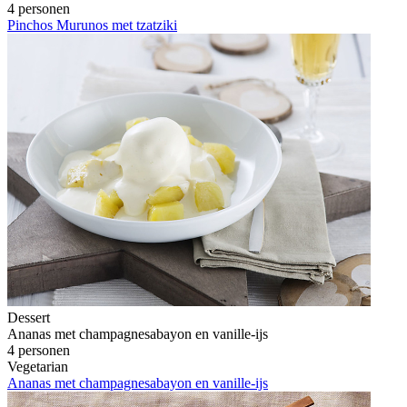
4 personen
Pinchos Murunos met tzatziki
Dessert
Ananas met champagnesabayon en vanille-ijs
4 personen
Vegetarian
Ananas met champagnesabayon en vanille-ijs