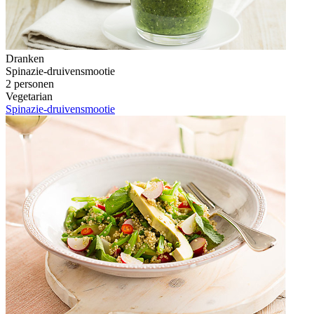
Dranken
Spinazie-druivensmootie
2 personen
Vegetarian
Spinazie-druivensmootie