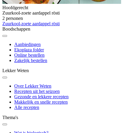
Hoofdgerecht
Zuurkool-zoete aardappel rösti
2 personen
Zuurkool-zoete aardappel rösti
Boodschappen
Aanbiedingen
Ekoplaza folder
Online bestellen
Zakelijk bestellen
Lekker Weten
Over Lekker Weten
Recepten uit het seizoen
Gezonde en lekkere recepten
Makkelijk en snelle recepten
Alle recepten
Thema's
Wat is biologisch?