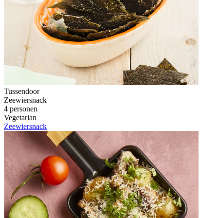
Tussendoor
Zeewiersnack
4 personen
Vegetarian
Zeewiersnack