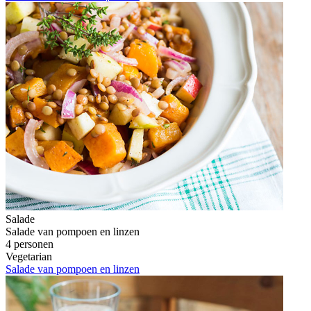
Salade
Salade van pompoen en linzen
4 personen
Vegetarian
Salade van pompoen en linzen