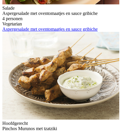
Salade
Aspergesalade met oventomaatjes en sauce gribiche
4 personen
Vegetarian
Aspergesalade met oventomaatjes en sauce gribiche
Hoofdgerecht
Pinchos Murunos met tzatziki