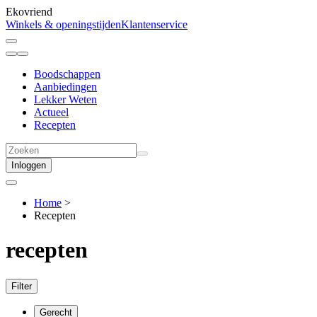
Ekovriend
Winkels & openingstijden
Klantenservice
Boodschappen
Aanbiedingen
Lekker Weten
Actueel
Recepten
Inloggen
Home
>
Recepten
recepten
Filter
Gerecht