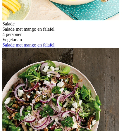
Salade
Salade met mango en falafel
4 personen
Vegetarian
Salade met mango en falafel