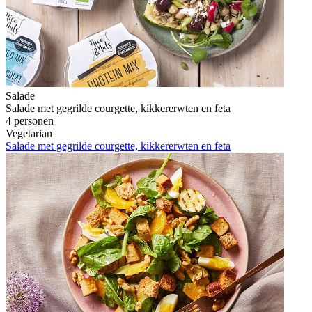
Salade
Salade met gegrilde courgette, kikkererwten en feta
4 personen
Vegetarian
Salade met gegrilde courgette, kikkererwten en feta