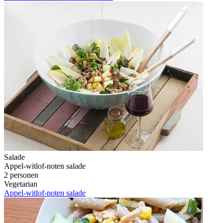
Salade
Appel-witlof-noten salade
2 personen
Vegetarian
Appel-witlof-noten salade