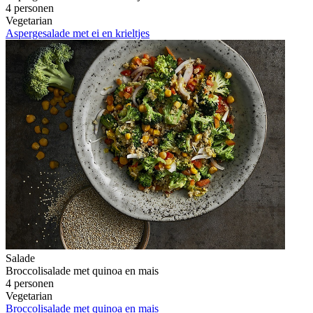
4 personen
Vegetarian
Aspergesalade met ei en krieltjes
Salade
Broccolisalade met quinoa en mais
4 personen
Vegetarian
Broccolisalade met quinoa en mais