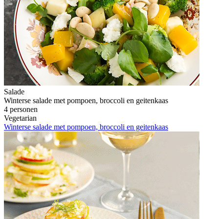
Salade
Winterse salade met pompoen, broccoli en geitenkaas
4 personen
Vegetarian
Winterse salade met pompoen, broccoli en geitenkaas