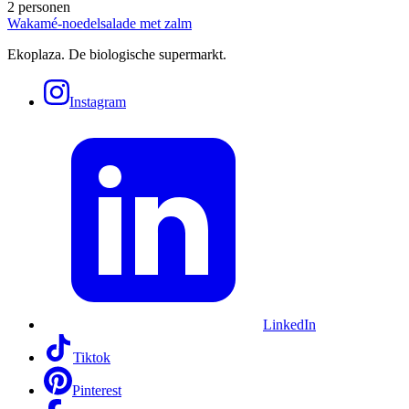
2 personen
Wakamé-noedelsalade met zalm
Ekoplaza. De biologische supermarkt.
Instagram
LinkedIn
Tiktok
Pinterest