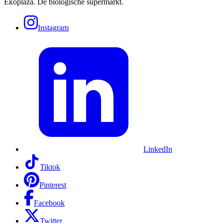
Ekoplaza. De biologische supermarkt.
Instagram
LinkedIn
Tiktok
Pinterest
Facebook
Twitter