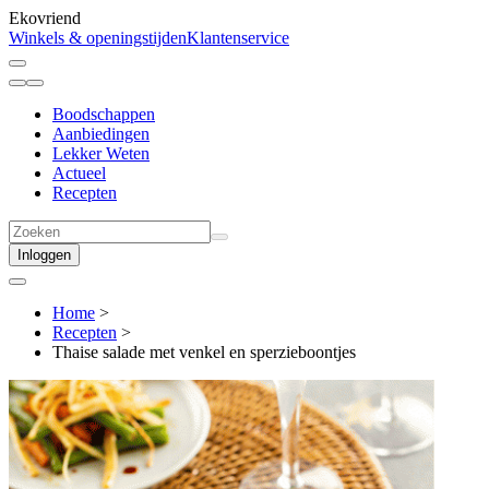
Ekovriend
Winkels & openingstijden
Klantenservice
Boodschappen
Aanbiedingen
Lekker Weten
Actueel
Recepten
Inloggen
Home
>
Recepten
>
Thaise salade met venkel en sperzieboontjes