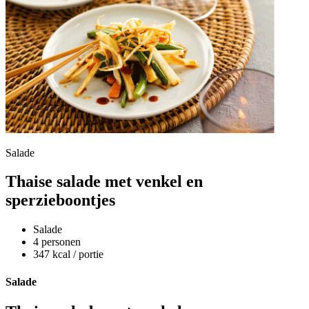
Salade
Thaise salade met venkel en
sperzieboontjes
Salade
4 personen
347 kcal / portie
Salade