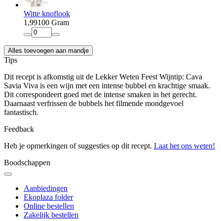
Witte knoflook
1
,
99
100 Gram
Alles toevoegen aan mandje
Tips
Dit recept is afkomstig uit de Lekker Weten Feest Wijntip: Cava
Savia Viva is een wijn met een intense bubbel en krachtige smaak.
Dit correspondeert goed met de intense smaken in het gerecht.
Daarnaast verfrissen de bubbels het filmende mondgevoel
fantastisch.
Feedback
Heb je opmerkingen of suggesties op dit recept.
Laat het ons weten!
Boodschappen
Aanbiedingen
Ekoplaza folder
Online bestellen
Zakelijk bestellen