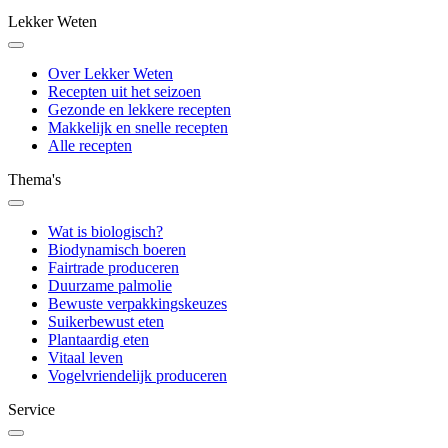
Lekker Weten
Over Lekker Weten
Recepten uit het seizoen
Gezonde en lekkere recepten
Makkelijk en snelle recepten
Alle recepten
Thema's
Wat is biologisch?
Biodynamisch boeren
Fairtrade produceren
Duurzame palmolie
Bewuste verpakkingskeuzes
Suikerbewust eten
Plantaardig eten
Vitaal leven
Vogelvriendelijk produceren
Service