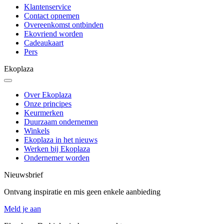
Klantenservice
Contact opnemen
Overeenkomst ontbinden
Ekovriend worden
Cadeaukaart
Pers
Ekoplaza
Over Ekoplaza
Onze principes
Keurmerken
Duurzaam ondernemen
Winkels
Ekoplaza in het nieuws
Werken bij Ekoplaza
Ondernemer worden
Nieuwsbrief
Ontvang inspiratie en mis geen enkele aanbieding
Meld je aan