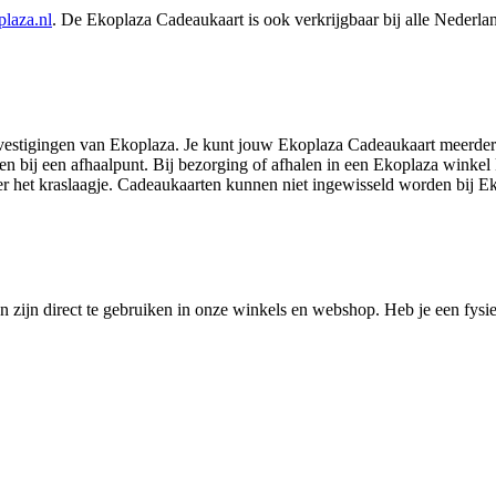
plaza.nl
. De Ekoplaza Cadeaukaart is ook verkrijgbaar bij alle Nederl
vestigingen van Ekoplaza. Je kunt jouw Ekoplaza Cadeaukaart meerdere 
n bij een afhaalpunt. Bij bezorging of afhalen in een Ekoplaza winkel k
der het kraslaagje. Cadeaukaarten kunnen niet ingewisseld worden bij
en zijn direct te gebruiken in onze winkels en webshop. Heb je een fysie