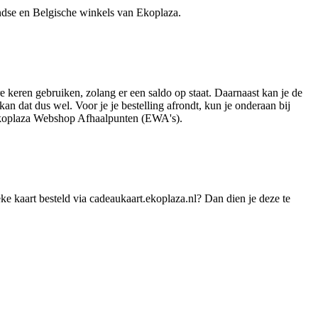
andse en Belgische winkels van Ekoplaza.
keren gebruiken, zolang er een saldo op staat. Daarnaast kan je de
an dat dus wel. Voor je je bestelling afrondt, kun je onderaan bij
 Ekoplaza Webshop Afhaalpunten (EWA's).
ke kaart besteld via cadeaukaart.ekoplaza.nl? Dan dien je deze te