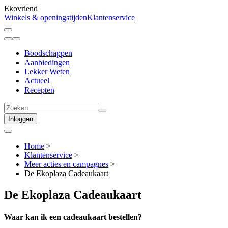
Ekovriend
Winkels & openingstijden
Klantenservice
Boodschappen
Aanbiedingen
Lekker Weten
Actueel
Recepten
Inloggen
Home
>
Klantenservice
>
Meer acties en campagnes
>
De Ekoplaza Cadeaukaart
De Ekoplaza Cadeaukaart
Waar kan ik een cadeaukaart bestellen?