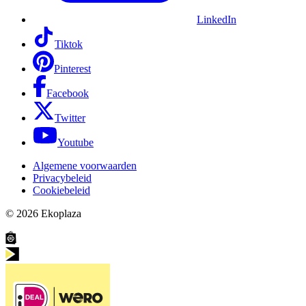
LinkedIn
Tiktok
Pinterest
Facebook
Twitter
Youtube
Algemene voorwaarden
Privacybeleid
Cookiebeleid
© 2026
Ekoplaza