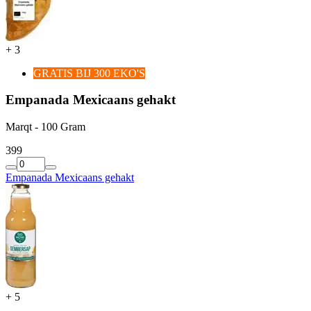
+
3
GRATIS BIJ 300 EKO'S
Empanada Mexicaans gehakt
Marqt - 100 Gram
3
99
Empanada Mexicaans gehakt
+
5