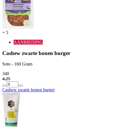
+
5
AANBIEDING
Cashew zwarte bonen burger
Soto - 160 Gram
3
40
4
,
25
Cashew zwarte bonen burger