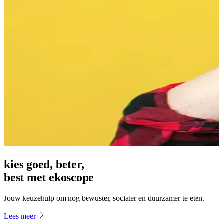
kies goed, beter,
best met ekoscope
Jouw keuzehulp om nog bewuster, socialer en duurzamer te eten.
Le​es meer