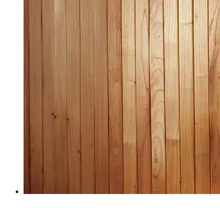
spaar voor bijzondere belevenissen