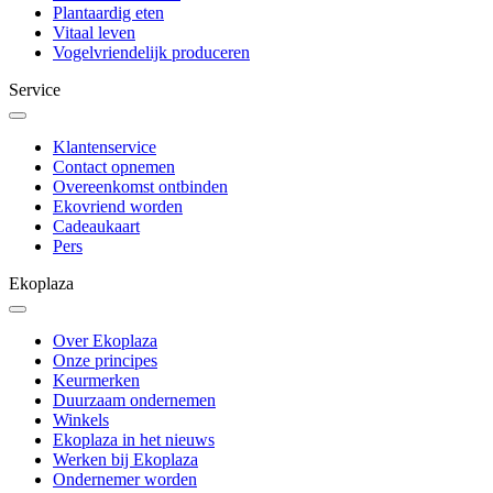
Plantaardig eten
Vitaal leven
Vogelvriendelijk produceren
Service
Klantenservice
Contact opnemen
Overeenkomst ontbinden
Ekovriend worden
Cadeaukaart
Pers
Ekoplaza
Over Ekoplaza
Onze principes
Keurmerken
Duurzaam ondernemen
Winkels
Ekoplaza in het nieuws
Werken bij Ekoplaza
Ondernemer worden