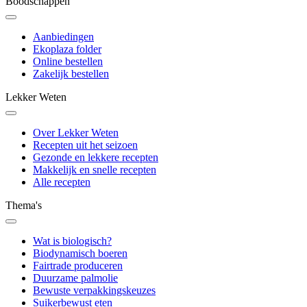
Boodschappen
Aanbiedingen
Ekoplaza folder
Online bestellen
Zakelijk bestellen
Lekker Weten
Over Lekker Weten
Recepten uit het seizoen
Gezonde en lekkere recepten
Makkelijk en snelle recepten
Alle recepten
Thema's
Wat is biologisch?
Biodynamisch boeren
Fairtrade produceren
Duurzame palmolie
Bewuste verpakkingskeuzes
Suikerbewust eten