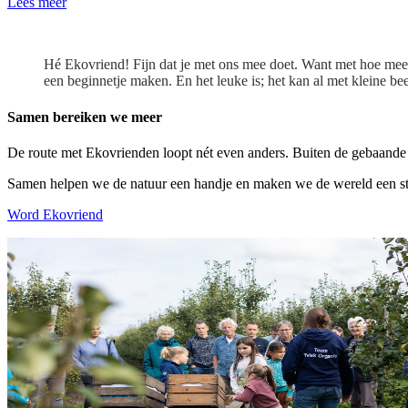
Lees meer
Hé Ekovriend! Fijn dat je met ons mee doet. Want met hoe mee
een beginnetje maken. En het leuke is; het kan al met kleine beet
Samen bereiken we meer
De route met Ekovrienden loopt nét even anders. Buiten de gebaande 
Samen helpen we de natuur een handje en maken we de wereld een st
Word Ekovriend