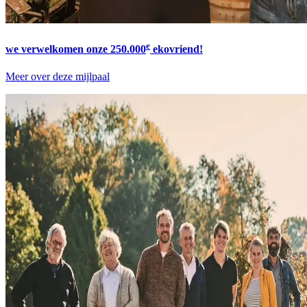
e
we verwelkomen onze 250.000
ekovriend!
Meer over deze mijlpaal