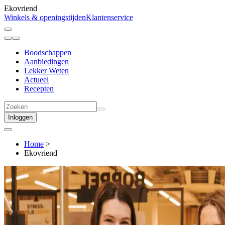
Ekovriend
Winkels & openingstijden
Klantenservice
Boodschappen
Aanbiedingen
Lekker Weten
Actueel
Recepten
Inloggen
Home
>
Ekovriend