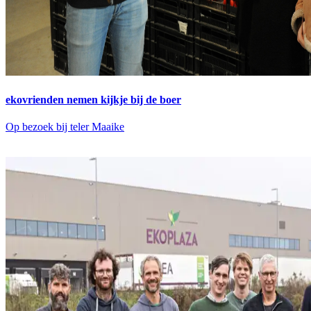
ekovrienden nemen kijkje bij de boer
Op bezoek bij teler Maaike