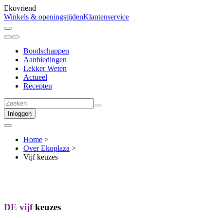
Ekovriend
Winkels & openingstijden
Klantenservice
Boodschappen
Aanbiedingen
Lekker Weten
Actueel
Recepten
Inloggen
Home
>
Over Ekoplaza
>
Vijf keuzes
DE vijf
keuzes