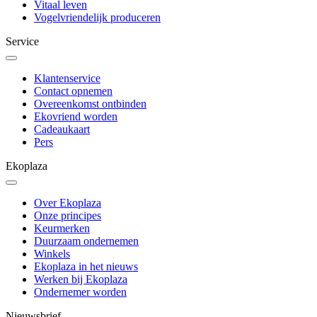
Vitaal leven
Vogelvriendelijk produceren
Service
Klantenservice
Contact opnemen
Overeenkomst ontbinden
Ekovriend worden
Cadeaukaart
Pers
Ekoplaza
Over Ekoplaza
Onze principes
Keurmerken
Duurzaam ondernemen
Winkels
Ekoplaza in het nieuws
Werken bij Ekoplaza
Ondernemer worden
Nieuwsbrief