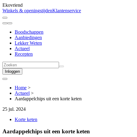
Ekovriend
Winkels & openingstijden
Klantenservice
Boodschappen
Aanbiedingen
Lekker Weten
Actueel
Recepten
Inloggen
Home
>
Actueel
>
Aardappelchips uit een korte keten
25 jul. 2024
Korte keten
Aardappelchips uit een korte keten