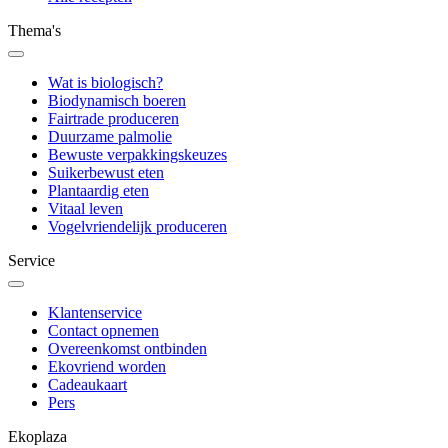
Thema's
Wat is biologisch?
Biodynamisch boeren
Fairtrade produceren
Duurzame palmolie
Bewuste verpakkingskeuzes
Suikerbewust eten
Plantaardig eten
Vitaal leven
Vogelvriendelijk produceren
Service
Klantenservice
Contact opnemen
Overeenkomst ontbinden
Ekovriend worden
Cadeaukaart
Pers
Ekoplaza