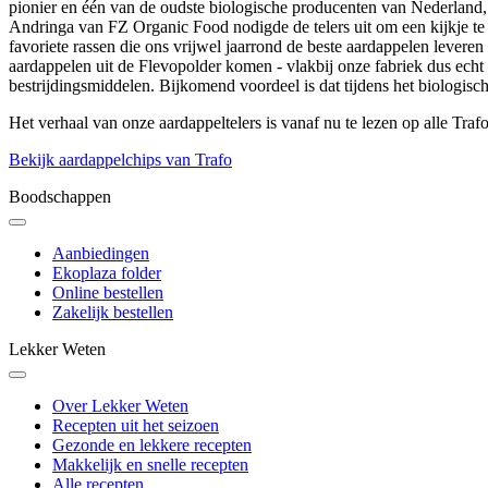
pionier en één van de oudste biologische producenten van Nederlan
Andringa van FZ Organic Food nodigde de telers uit om een kijkje t
favoriete rassen die ons vrijwel jaarrond de beste aardappelen levere
aardappelen uit de Flevopolder komen - vlakbij onze fabriek dus echt 
bestrijdingsmiddelen. Bijkomend voordeel is dat tijdens het biologisch
Het verhaal van onze aardappeltelers is vanaf nu te lezen op alle T
Bekijk aardappelchips van Trafo
Boodschappen
Aanbiedingen
Ekoplaza folder
Online bestellen
Zakelijk bestellen
Lekker Weten
Over Lekker Weten
Recepten uit het seizoen
Gezonde en lekkere recepten
Makkelijk en snelle recepten
Alle recepten