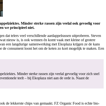
pelziektes. Minder sterke rassen zijn veelal ook gevoelig voor
en we principieel niet.
en dat telers veel verschillende aardappelrassen uitproberen. Steven
s wat nieuw is, is ook wennen én komt vaak met kleine of grotere
 van een langdurige samenwerking met Ekoplaza krijgen ze de kans
or de consument loont het om de keten zo kort mogelijk te maken. Een
lziektes. Minder sterke rassen zijn veelal gevoelig voor zich snel
entionele teelt – bij Ekoplaza niet aan de orde is. Naast de
ook de lekkerste chips van gemaakt. FZ Organic Food is echte bio-