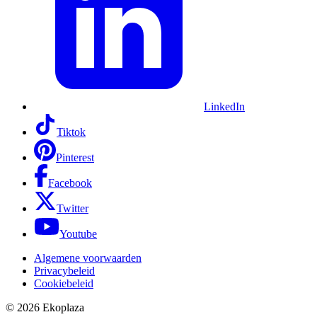
LinkedIn
Tiktok
Pinterest
Facebook
Twitter
Youtube
Algemene voorwaarden
Privacybeleid
Cookiebeleid
© 2026
Ekoplaza