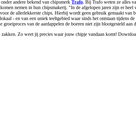
d, onder andere bekend van chipsmerk
Trafo
. Bij Trafo weten ze alles v
e komen nemen in hun chipsmakerij. "In de afgelopen jaren zijn er hee
n voor de allerlekkerste chips. Hierbij wordt geen gebruik gemaakt van b
lokaal - en van een uniek teeltgebied waar sinds het ontstaan tijdens 
e groeiproces van de aardappelen de boeren niet zijn blootgesteld aan de
rafo zakken. Zo weet jij precies waar jouw chipje vandaan komt! Downlo