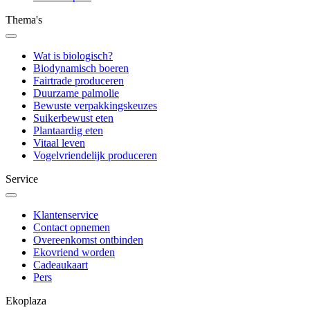
Thema's
Wat is biologisch?
Biodynamisch boeren
Fairtrade produceren
Duurzame palmolie
Bewuste verpakkingskeuzes
Suikerbewust eten
Plantaardig eten
Vitaal leven
Vogelvriendelijk produceren
Service
Klantenservice
Contact opnemen
Overeenkomst ontbinden
Ekovriend worden
Cadeaukaart
Pers
Ekoplaza