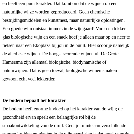
en heeft een puur karakter. Dat komt omdat de wijnen op een
natuurlijke wijze worden geproduceerd. Geen chemische
bestrijdingsmiddelen en kunstmest, maar natuurlijke oplossingen.
Een goede wijn ontstaat immers in de wijngaard! Voor een lekker
glas biologische wijn en een snack hoef je alleen maar op en neer te
fietsen naar een Ekoplaza bij jou in de buurt. Hier scoor je namelijk
de allerbeste wijnen. De hoogst scorende wijnen uit De Grote
Hamersma zijn allemaal biologische, biodynamische of
natuurwijnen. Dat is geen toeval; biologische wijnen smaken
gewoon echt veel lekkerder.
De bodem bepaalt het karakter
De bodem heeft enorme invloed op het karakter van de wijn; de
gezondheid ervan speelt een belangrijke rol bij de
smaakontwikkeling van de druif. Geef je ruimte aan verschillende
soorten kruiden en planten in de wijngaard, dan is dat goed voor de