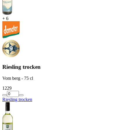
+
6
Riesling trocken
Vom berg - 75 cl
12
29
Riesling trocken