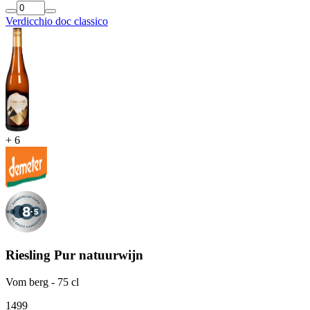
Verdicchio doc classico
+
6
Riesling Pur natuurwijn
Vom berg - 75 cl
14
99