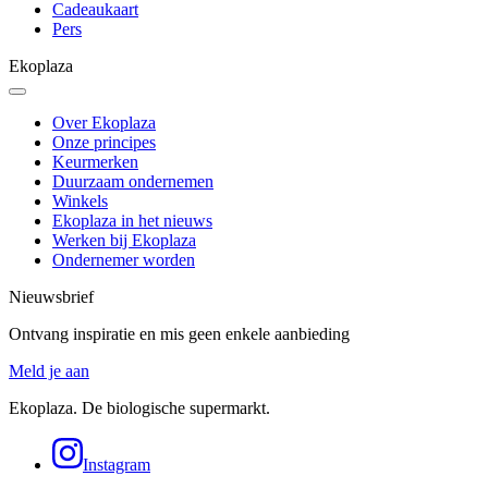
Cadeaukaart
Pers
Ekoplaza
Over Ekoplaza
Onze principes
Keurmerken
Duurzaam ondernemen
Winkels
Ekoplaza in het nieuws
Werken bij Ekoplaza
Ondernemer worden
Nieuwsbrief
Ontvang inspiratie en mis geen enkele aanbieding
Meld je aan
Ekoplaza. De biologische supermarkt.
Instagram