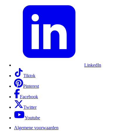
LinkedIn
Tiktok
Pinterest
Facebook
Twitter
Youtube
Algemene voorwaarden