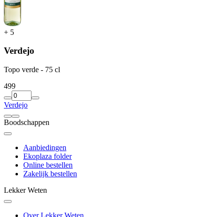
+
5
Verdejo
Topo verde - 75 cl
4
99
Verdejo
Boodschappen
Aanbiedingen
Ekoplaza folder
Online bestellen
Zakelijk bestellen
Lekker Weten
Over Lekker Weten