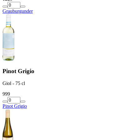
Grauburgunder
Pinot Grigio
Giol - 75 cl
9
99
Pinot Grigio