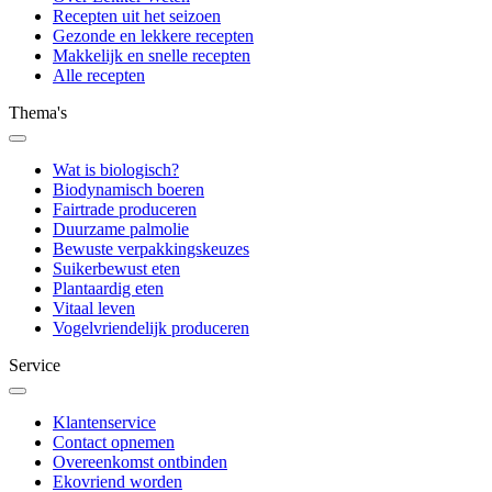
Recepten uit het seizoen
Gezonde en lekkere recepten
Makkelijk en snelle recepten
Alle recepten
Thema's
Wat is biologisch?
Biodynamisch boeren
Fairtrade produceren
Duurzame palmolie
Bewuste verpakkingskeuzes
Suikerbewust eten
Plantaardig eten
Vitaal leven
Vogelvriendelijk produceren
Service
Klantenservice
Contact opnemen
Overeenkomst ontbinden
Ekovriend worden