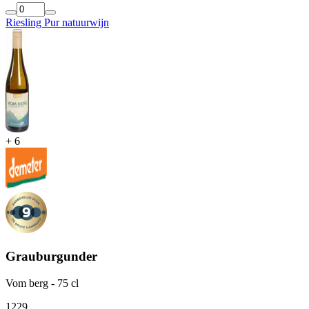
Riesling Pur natuurwijn
+
6
Grauburgunder
Vom berg - 75 cl
12
29