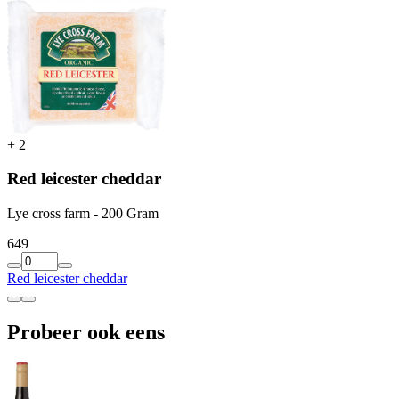
+
2
Red leicester cheddar
Lye cross farm - 200 Gram
6
49
Red leicester cheddar
Probeer ook eens