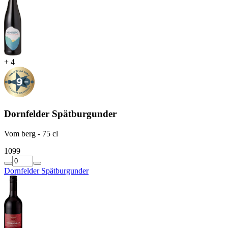
+
4
Dornfelder Spätburgunder
Vom berg - 75 cl
10
99
Dornfelder Spätburgunder