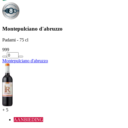
Montepulciano d'abruzzo
Padami - 75 cl
9
99
Montepulciano d'abruzzo
+
5
AANBIEDING