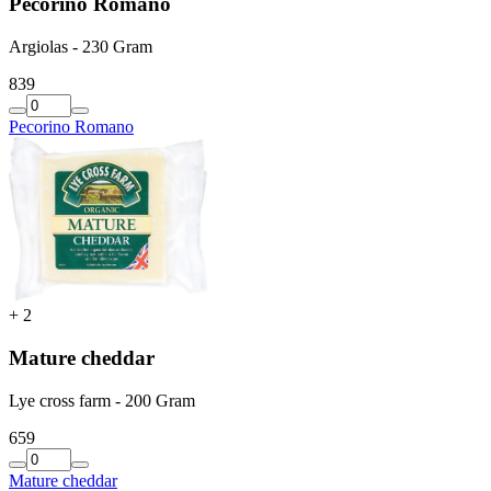
Pecorino Romano
Argiolas - 230 Gram
8
39
Pecorino Romano
+
2
Mature cheddar
Lye cross farm - 200 Gram
6
59
Mature cheddar