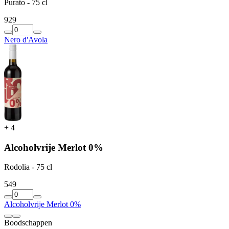
Purato - 75 cl
9
29
Nero d'Avola
+
4
Alcoholvrije Merlot 0%
Rodolia - 75 cl
5
49
Alcoholvrije Merlot 0%
Boodschappen