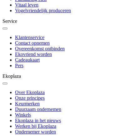
Vitaal leven
Vogelvriendelijk produceren
Service
Klantenservice
Contact opnemen
Overeenkomst ontbinden
Ekovriend worden
Cadeaukaart
Pers
Ekoplaza
Over Ekoplaza
Onze principes
Keurmerken
Duurzaam ondernemen
Winkels
Ekoplaza in het nieuws
Werken bij Ekoplaza
Ondernemer worden