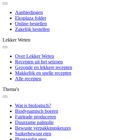
Aanbiedingen
Ekoplaza folder
Online bestellen
Zakelijk bestellen
Lekker Weten
Over Lekker Weten
Recepten uit het seizoen
Gezonde en lekkere recepten
Makkelijk en snelle recepten
Alle recepten
Thema's
Wat is biologisch?
Biodynamisch boeren
Fairtrade produceren
Duurzame palmolie
Bewuste verpakkingskeuzes
Suikerbewust eten
Plantaardig eten