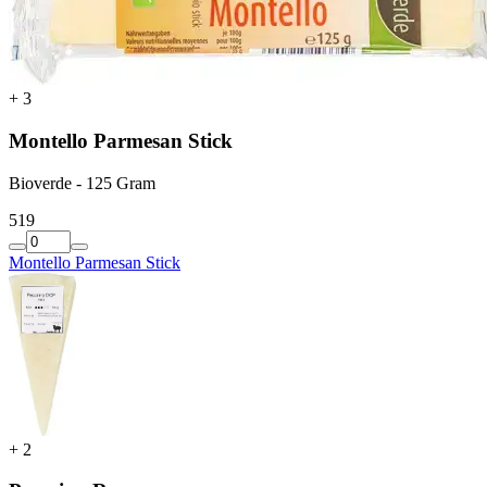
+
3
Montello Parmesan Stick
Bioverde - 125 Gram
5
19
Montello Parmesan Stick
+
2