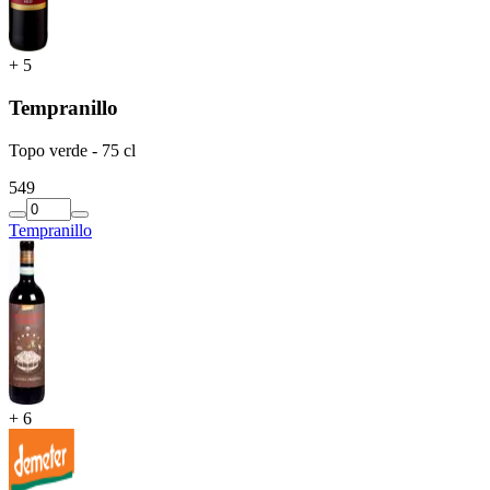
+
5
Tempranillo
Topo verde - 75 cl
5
49
Tempranillo
+
6