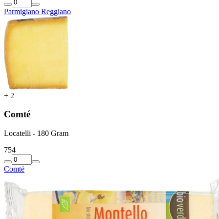
Parmigiano Reggiano
+
2
Comté
Locatelli - 180 Gram
7
54
Comté