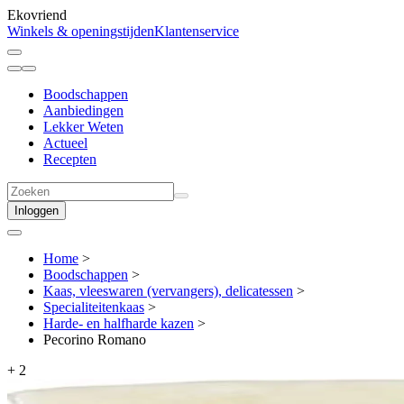
Ekovriend
Winkels & openingstijden
Klantenservice
Boodschappen
Aanbiedingen
Lekker Weten
Actueel
Recepten
Inloggen
Home
>
Boodschappen
>
Kaas, vleeswaren (vervangers), delicatessen
>
Specialiteitenkaas
>
Harde- en halfharde kazen
>
Pecorino Romano
+
2