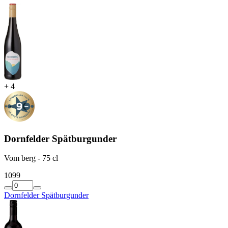
+
4
Dornfelder Spätburgunder
Vom berg - 75 cl
10
99
Dornfelder Spätburgunder