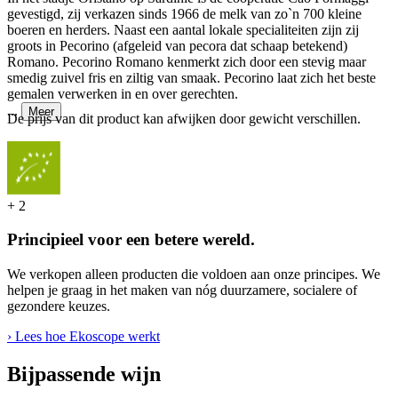
gevestigd, zij verkazen sinds 1966 de melk van zo`n 700 kleine
boeren en herders. Naast een aantal lokale specialiteiten zijn zij
groots in Pecorino (afgeleid van pecora dat schaap betekend)
Romano. Pecorino Romano kenmerkt zich door een stevig maar
smedig zuivel fris en ziltig van smaak. Pecorino laat zich het beste
gemalen verwerken in en over gerechten.
...
Meer
De prijs van dit product kan afwijken door gewicht verschillen.
+
2
Principieel voor een betere wereld.
We verkopen alleen producten die voldoen aan onze principes. We
helpen je graag in het maken van nóg duurzamere, socialere of
gezondere keuzes.
› Lees hoe Ekoscope werkt
Bijpassende wijn