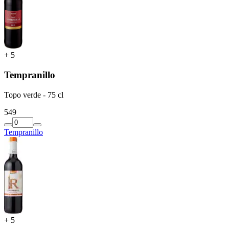
+
5
Tempranillo
Topo verde - 75 cl
5
49
Tempranillo
+
5