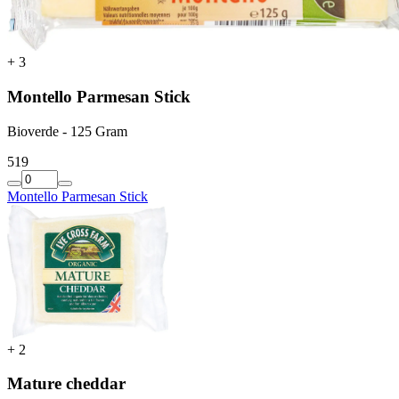
+
3
Montello Parmesan Stick
Bioverde - 125 Gram
5
19
Montello Parmesan Stick
+
2
Mature cheddar