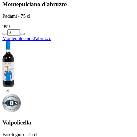
Montepulciano d'abruzzo
Padami - 75 cl
9
99
Montepulciano d'abruzzo
+
4
Valpolicella
Fasoli gino - 75 cl