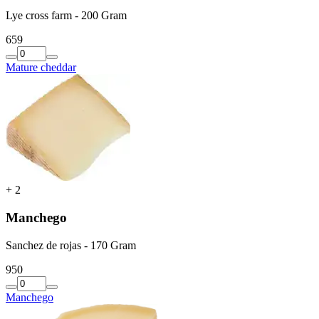
Lye cross farm - 200 Gram
6
59
Mature cheddar
+
2
Manchego
Sanchez de rojas - 170 Gram
9
50
Manchego