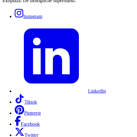
Ekoplaza. De biologische supermarkt.
Instagram
LinkedIn
Tiktok
Pinterest
Facebook
Twitter