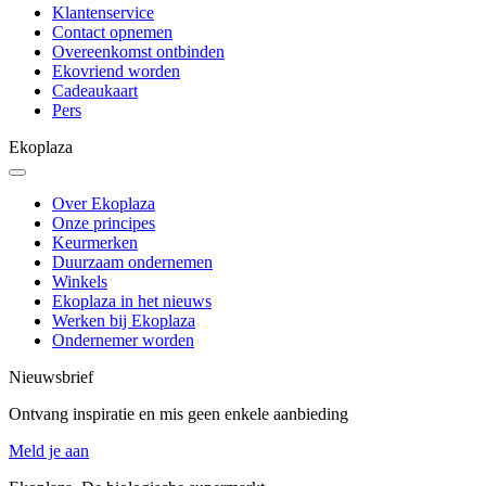
Klantenservice
Contact opnemen
Overeenkomst ontbinden
Ekovriend worden
Cadeaukaart
Pers
Ekoplaza
Over Ekoplaza
Onze principes
Keurmerken
Duurzaam ondernemen
Winkels
Ekoplaza in het nieuws
Werken bij Ekoplaza
Ondernemer worden
Nieuwsbrief
Ontvang inspiratie en mis geen enkele aanbieding
Meld je aan