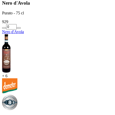
Nero d'Avola
Purato - 75 cl
9
29
Nero d'Avola
+
6