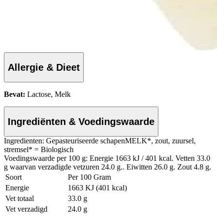
Allergie & Dieet
Bevat:
Lactose, Melk
Ingrediënten & Voedingswaarde
Ingredienten: Gepasteuriseerde schapenMELK*, zout, zuursel,
stremsel* = Biologisch
Voedingswaarde per 100 g: Energie 1663 kJ / 401 kcal. Vetten 33.0
g waarvan verzadigde vetzuren 24.0 g.. Eiwitten 26.0 g. Zout 4.8 g.
Soort
Per 100 Gram
Energie
1663 KJ (401 kcal)
Vet totaal
33.0 g
Vet verzadigd
24.0 g