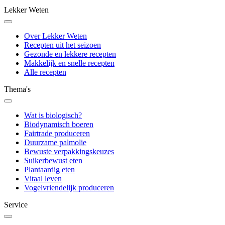
Lekker Weten
Over Lekker Weten
Recepten uit het seizoen
Gezonde en lekkere recepten
Makkelijk en snelle recepten
Alle recepten
Thema's
Wat is biologisch?
Biodynamisch boeren
Fairtrade produceren
Duurzame palmolie
Bewuste verpakkingskeuzes
Suikerbewust eten
Plantaardig eten
Vitaal leven
Vogelvriendelijk produceren
Service