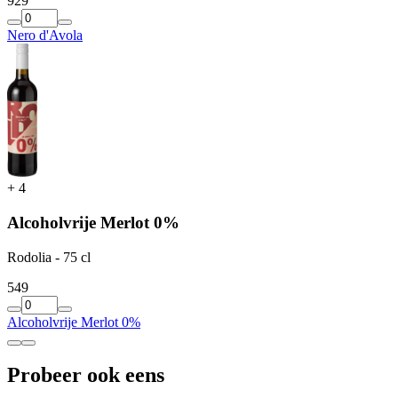
9
29
Nero d'Avola
+
4
Alcoholvrije Merlot 0%
Rodolia - 75 cl
5
49
Alcoholvrije Merlot 0%
Probeer ook eens