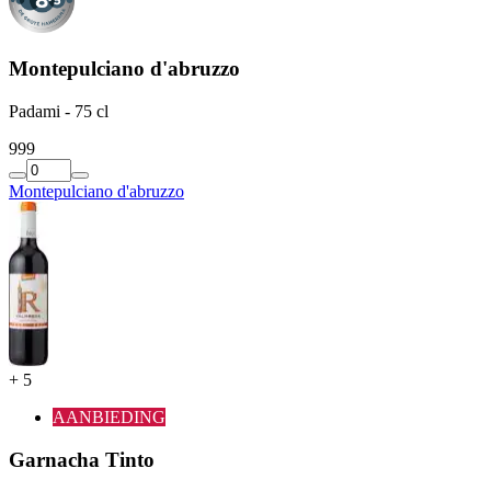
Montepulciano d'abruzzo
Padami - 75 cl
9
99
Montepulciano d'abruzzo
+
5
AANBIEDING
Garnacha Tinto