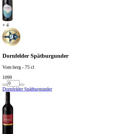
+
4
Dornfelder Spätburgunder
Vom berg - 75 cl
10
99
Dornfelder Spätburgunder