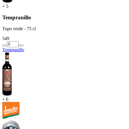
+
5
Tempranillo
Topo verde - 75 cl
5
49
Tempranillo
+
6