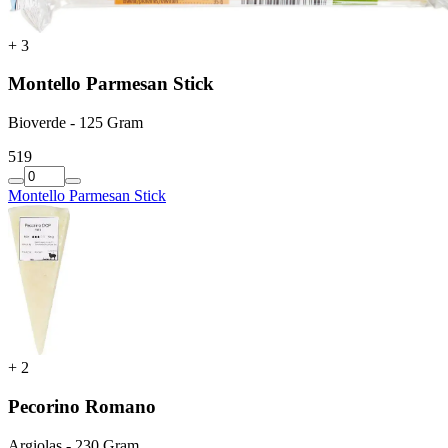
+
3
Montello Parmesan Stick
Bioverde - 125 Gram
5
19
Montello Parmesan Stick
+
2
Pecorino Romano
Argiolas - 230 Gram