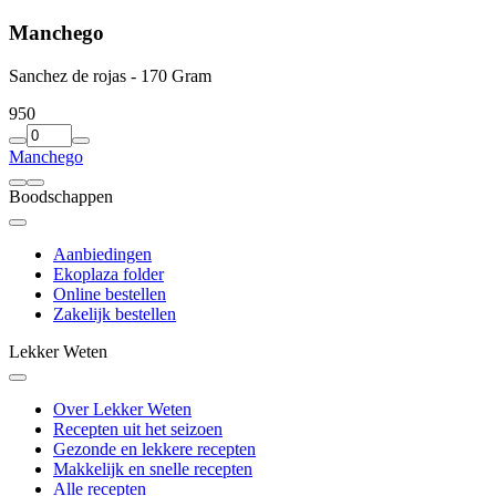
Manchego
Sanchez de rojas - 170 Gram
9
50
Manchego
Boodschappen
Aanbiedingen
Ekoplaza folder
Online bestellen
Zakelijk bestellen
Lekker Weten
Over Lekker Weten
Recepten uit het seizoen
Gezonde en lekkere recepten
Makkelijk en snelle recepten
Alle recepten