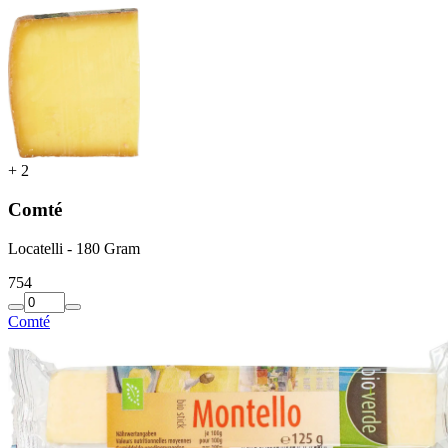
+
2
Comté
Locatelli - 180 Gram
7
54
Comté