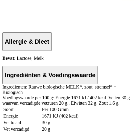
Allergie & Dieet
Bevat:
Lactose, Melk
Ingrediënten & Voedingswaarde
Ingredienten: Rauwe biologische MELK*, zout, stremsel* =
Biologisch
Voedingswaarde per 100 g: Energie 1671 kJ / 402 kcal. Vetten 30 g
waarvan verzadigde vetzuren 20 g.. Eiwitten 32 g. Zout 1.6 g.
Soort
Per 100 Gram
Energie
1671 KJ (402 kcal)
Vet totaal
30 g
Vet verzadigd
20 g