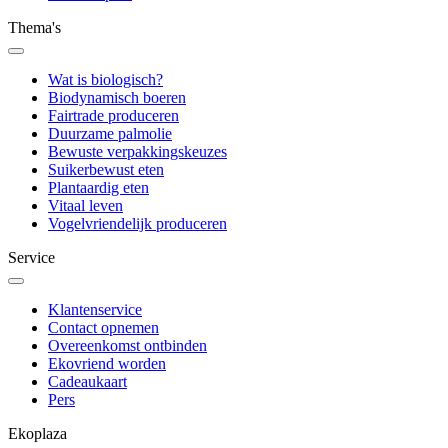
Thema's
Wat is biologisch?
Biodynamisch boeren
Fairtrade produceren
Duurzame palmolie
Bewuste verpakkingskeuzes
Suikerbewust eten
Plantaardig eten
Vitaal leven
Vogelvriendelijk produceren
Service
Klantenservice
Contact opnemen
Overeenkomst ontbinden
Ekovriend worden
Cadeaukaart
Pers
Ekoplaza