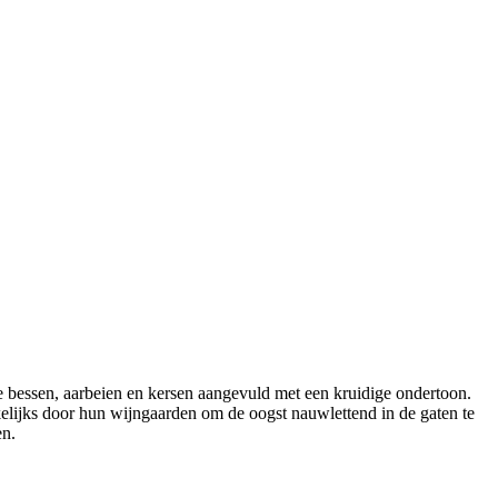
ode bessen, aarbeien en kersen aangevuld met een kruidige ondertoon.
kelijks door hun wijngaarden om de oogst nauwlettend in de gaten te
en.