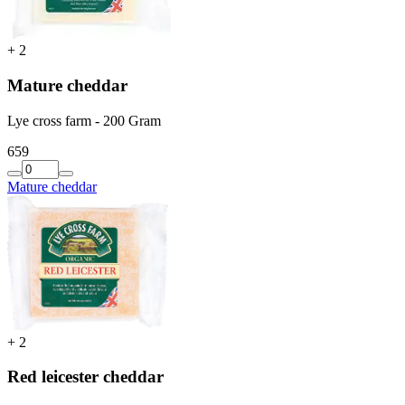
+
2
Mature cheddar
Lye cross farm - 200 Gram
6
59
Mature cheddar
+
2
Red leicester cheddar