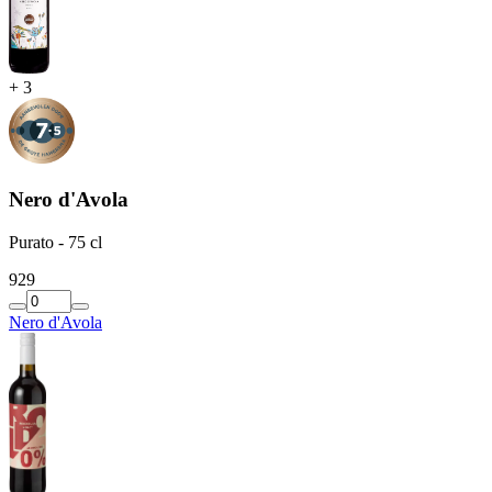
+
3
Nero d'Avola
Purato - 75 cl
9
29
Nero d'Avola