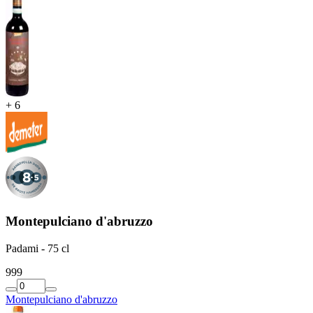
+
6
Montepulciano d'abruzzo
Padami - 75 cl
9
99
Montepulciano d'abruzzo