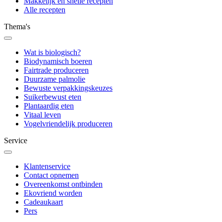
Makkelijk en snelle recepten
Alle recepten
Thema's
Wat is biologisch?
Biodynamisch boeren
Fairtrade produceren
Duurzame palmolie
Bewuste verpakkingskeuzes
Suikerbewust eten
Plantaardig eten
Vitaal leven
Vogelvriendelijk produceren
Service
Klantenservice
Contact opnemen
Overeenkomst ontbinden
Ekovriend worden
Cadeaukaart
Pers