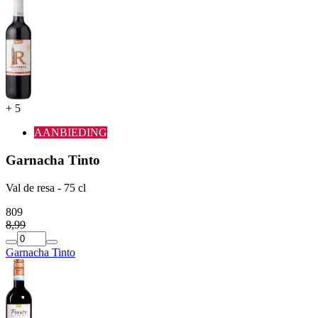
+
5
AANBIEDING
Garnacha Tinto
Val de resa - 75 cl
8
09
8
,
99
Garnacha Tinto