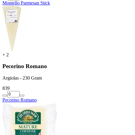
Montello Parmesan Stick
+
2
Pecorino Romano
Argiolas - 230 Gram
8
39
Pecorino Romano