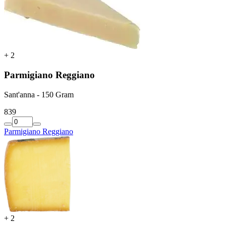
+
2
Parmigiano Reggiano
Sant'anna - 150 Gram
8
39
Parmigiano Reggiano
+
2