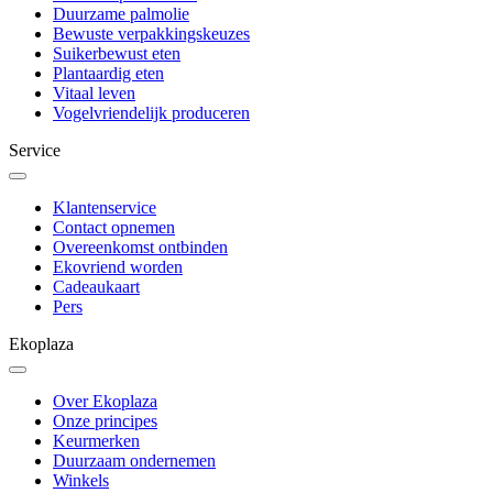
Duurzame palmolie
Bewuste verpakkingskeuzes
Suikerbewust eten
Plantaardig eten
Vitaal leven
Vogelvriendelijk produceren
Service
Klantenservice
Contact opnemen
Overeenkomst ontbinden
Ekovriend worden
Cadeaukaart
Pers
Ekoplaza
Over Ekoplaza
Onze principes
Keurmerken
Duurzaam ondernemen
Winkels