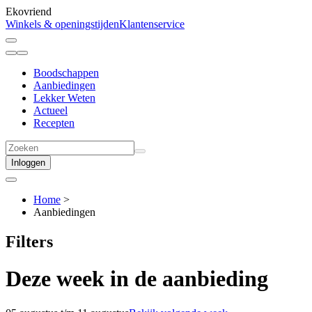
Ekovriend
Winkels & openingstijden
Klantenservice
Boodschappen
Aanbiedingen
Lekker Weten
Actueel
Recepten
Inloggen
Home
>
Aanbiedingen
Filters
Deze week in de aanbieding