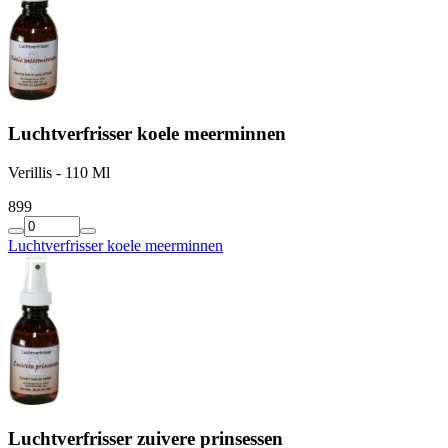
Luchtverfrisser koele meerminnen
Verillis - 110 Ml
8
99
Luchtverfrisser koele meerminnen
Luchtverfrisser zuivere prinsessen