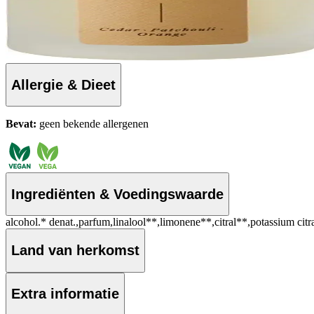
Allergie & Dieet
Bevat:
geen bekende allergenen
Ingrediënten & Voedingswaarde
alcohol.* denat.,parfum,linalool**,limonene**,citral**,potassium citr
Land van herkomst
Extra informatie