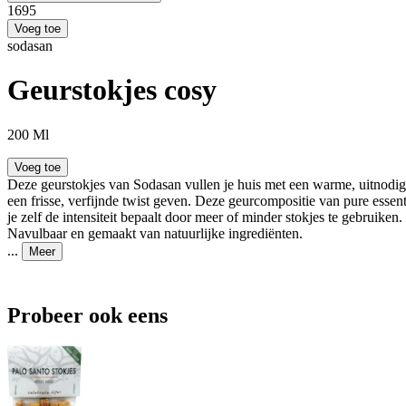
16
95
Voeg toe
sodasan
Geurstokjes cosy
200 Ml
Voeg toe
Deze geurstokjes van Sodasan vullen je huis met een warme, uitnodigen
een frisse, verfijnde twist geven. Deze geurcompositie van pure essent
je zelf de intensiteit bepaalt door meer of minder stokjes te gebruike
Navulbaar en gemaakt van natuurlijke ingrediënten.
...
Meer
Probeer ook eens