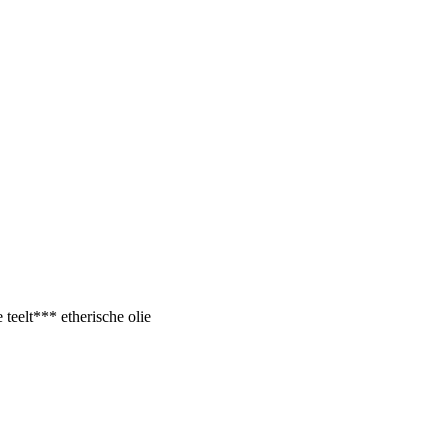
teelt*** etherische olie