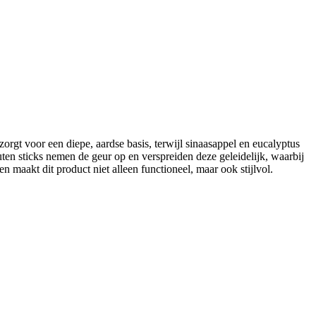
rgt voor een diepe, aardse basis, terwijl sinaasappel en eucalyptus
uten sticks nemen de geur op en verspreiden deze geleidelijk, waarbij
 maakt dit product niet alleen functioneel, maar ook stijlvol.