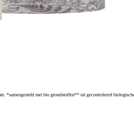
ate. *samengesteld met bio grondstoffen** uit gecontroleerd biologische 