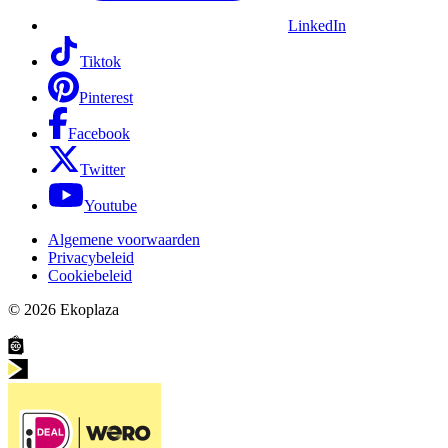
LinkedIn
Tiktok
Pinterest
Facebook
Twitter
Youtube
Algemene voorwaarden
Privacybeleid
Cookiebeleid
© 2026
Ekoplaza