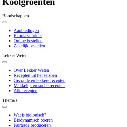
Koolgroenten
Boodschappen
Aanbiedingen
Ekoplaza folder
Online bestellen
Zakelijk bestellen
Lekker Weten
Over Lekker Weten
Recepten uit het seizoen
Gezonde en lekkere recepten
Makkelijk en snelle recepten
Alle recepten
Thema's
Wat is biologisch?
Biodynamisch boeren
Fairtrade produceren