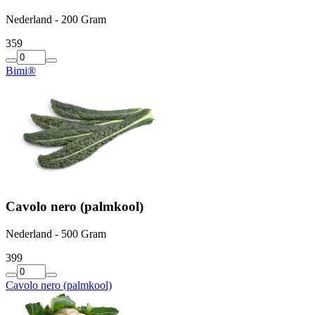
Nederland - 200 Gram
3
59
Bimi®
Cavolo nero (palmkool)
Nederland - 500 Gram
3
99
Cavolo nero (palmkool)