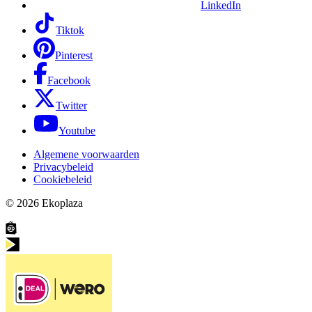
LinkedIn
Tiktok
Pinterest
Facebook
Twitter
Youtube
Algemene voorwaarden
Privacybeleid
Cookiebeleid
© 2026
Ekoplaza