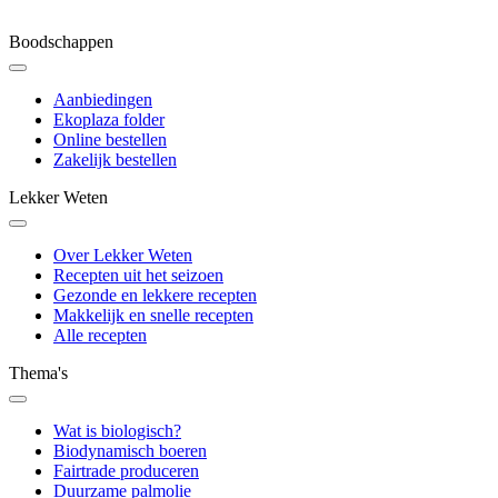
Boodschappen
Aanbiedingen
Ekoplaza folder
Online bestellen
Zakelijk bestellen
Lekker Weten
Over Lekker Weten
Recepten uit het seizoen
Gezonde en lekkere recepten
Makkelijk en snelle recepten
Alle recepten
Thema's
Wat is biologisch?
Biodynamisch boeren
Fairtrade produceren
Duurzame palmolie