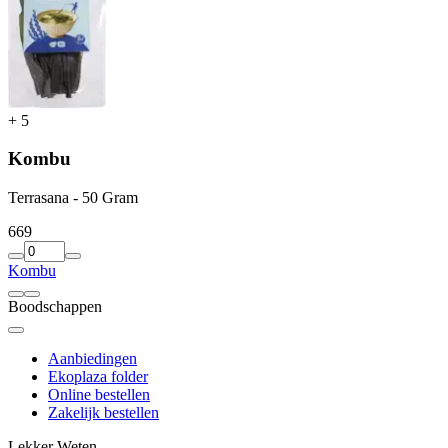
+
5
Kombu
Terrasana - 50 Gram
6
69
Kombu
Boodschappen
Aanbiedingen
Ekoplaza folder
Online bestellen
Zakelijk bestellen
Lekker Weten