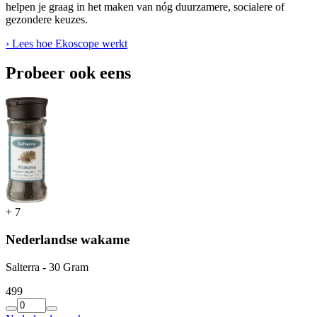
helpen je graag in het maken van nóg duurzamere, socialere of
gezondere keuzes.
› Lees hoe Ekoscope werkt
Probeer ook eens
+
7
Nederlandse wakame
Salterra - 30 Gram
4
99