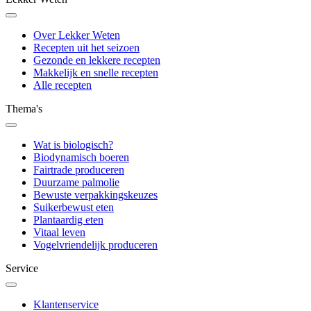
Over Lekker Weten
Recepten uit het seizoen
Gezonde en lekkere recepten
Makkelijk en snelle recepten
Alle recepten
Thema's
Wat is biologisch?
Biodynamisch boeren
Fairtrade produceren
Duurzame palmolie
Bewuste verpakkingskeuzes
Suikerbewust eten
Plantaardig eten
Vitaal leven
Vogelvriendelijk produceren
Service
Klantenservice