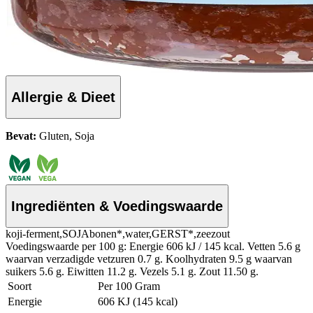
Allergie & Dieet
Bevat:
Gluten, Soja
Ingrediënten & Voedingswaarde
koji-ferment,SOJAbonen*,water,GERST*,zeezout
Voedingswaarde per 100 g: Energie 606 kJ / 145 kcal. Vetten 5.6 g
waarvan verzadigde vetzuren 0.7 g. Koolhydraten 9.5 g waarvan
suikers 5.6 g. Eiwitten 11.2 g. Vezels 5.1 g. Zout 11.50 g.
Soort
Per 100 Gram
Energie
606 KJ (145 kcal)