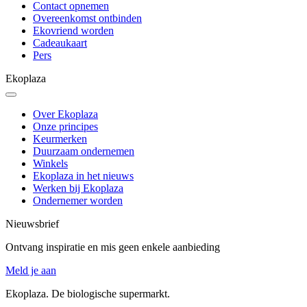
Contact opnemen
Overeenkomst ontbinden
Ekovriend worden
Cadeaukaart
Pers
Ekoplaza
Over Ekoplaza
Onze principes
Keurmerken
Duurzaam ondernemen
Winkels
Ekoplaza in het nieuws
Werken bij Ekoplaza
Ondernemer worden
Nieuwsbrief
Ontvang inspiratie en mis geen enkele aanbieding
Meld je aan
Ekoplaza. De biologische supermarkt.