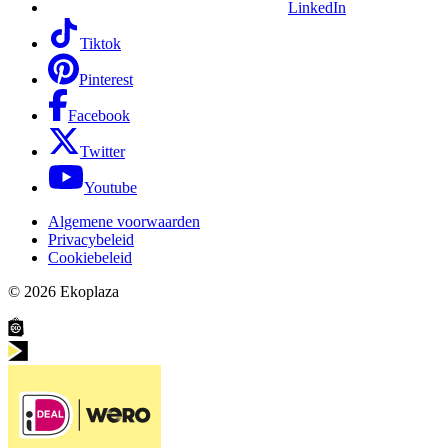
LinkedIn
Tiktok
Pinterest
Facebook
Twitter
Youtube
Algemene voorwaarden
Privacybeleid
Cookiebeleid
© 2026
Ekoplaza