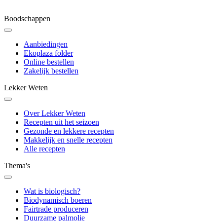
Boodschappen
Aanbiedingen
Ekoplaza folder
Online bestellen
Zakelijk bestellen
Lekker Weten
Over Lekker Weten
Recepten uit het seizoen
Gezonde en lekkere recepten
Makkelijk en snelle recepten
Alle recepten
Thema's
Wat is biologisch?
Biodynamisch boeren
Fairtrade produceren
Duurzame palmolie