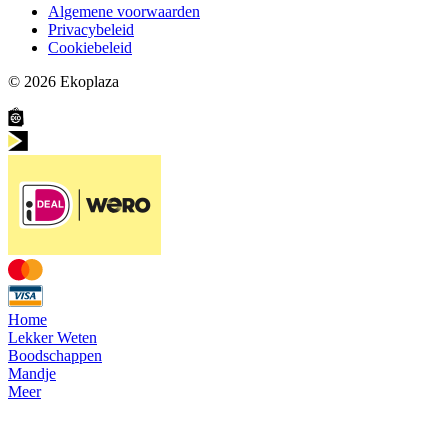
Algemene voorwaarden
Privacybeleid
Cookiebeleid
© 2026
Ekoplaza
Home
Lekker Weten
Boodschappen
Mandje
Meer