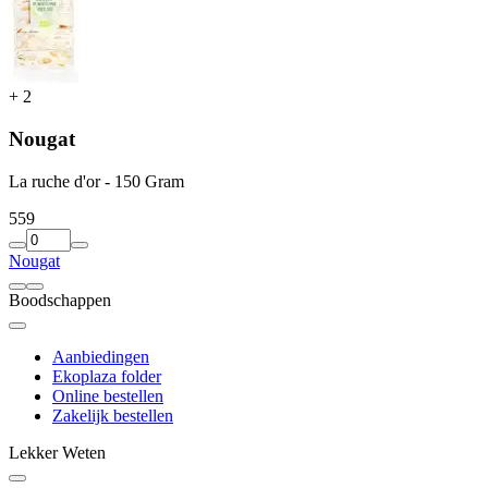
+
2
Nougat
La ruche d'or - 150 Gram
5
59
Nougat
Boodschappen
Aanbiedingen
Ekoplaza folder
Online bestellen
Zakelijk bestellen
Lekker Weten