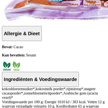
Allergie & Dieet
Bevat:
Cacao
Kan bevatten:
Sesam
Ingrediënten & Voedingswaarde
kokosbloesemsuiker*,kokosmelk poeder*,rijstsiroop*,magere
cacaopoeder*,zonnebloemeiwitpoeder*,Arabische gom (acacia
vezel)*
Voedingswaarde per 100 g: Energie 1610 kJ / 383 kcal. Vetten 12 g
waarvan verzadigde vetzuren 10 g. Koolhydraten 61 g waarvan