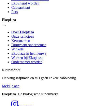
Ekovriend worden
Cadeaukaart
Pers
Ekoplaza
Over Ekoplaza
Onze principes
Keurmerken
Duurzaam ondernemen
Winkels
Ekoplaza in het nieuws
Werken bij Ekoplaza
Ondernemer worden
Nieuwsbrief
Ontvang inspiratie en mis geen enkele aanbieding
Meld je aan
Ekoplaza. De biologische supermarkt.