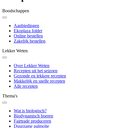
Boodschappen
Aanbiedingen
Ekoplaza folder
Online bestellen
Zakelijk bestellen
Lekker Weten
Over Lekker Weten
Recepten uit het seizoen
Gezonde en lekkere recepten
Makkelijk en snelle recepten
Alle recepten
Thema's
Wat is biologisch?
Biodynamisch boeren
Fairtrade produceren
Duurzame palmolie