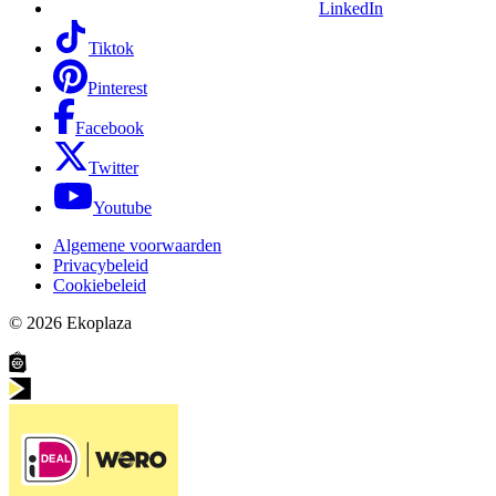
LinkedIn
Tiktok
Pinterest
Facebook
Twitter
Youtube
Algemene voorwaarden
Privacybeleid
Cookiebeleid
© 2026
Ekoplaza