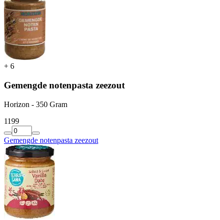
+
6
Gemengde notenpasta zeezout
Horizon - 350 Gram
11
99
Gemengde notenpasta zeezout