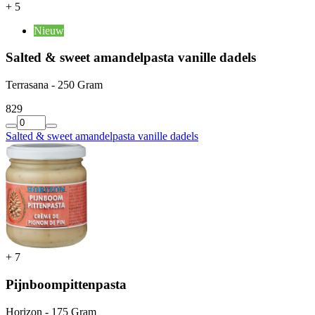
+
5
Nieuw
Salted & sweet amandelpasta vanille dadels
Terrasana - 250 Gram
8
29
Salted & sweet amandelpasta vanille dadels
+
7
Pijnboompittenpasta
Horizon - 175 Gram