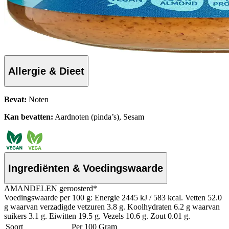
Allergie & Dieet
Bevat:
Noten
Kan bevatten:
Aardnoten (pinda’s), Sesam
Ingrediënten & Voedingswaarde
AMANDELEN geroosterd*
Voedingswaarde per 100 g: Energie 2445 kJ / 583 kcal. Vetten 52.0
g waarvan verzadigde vetzuren 3.8 g. Koolhydraten 6.2 g waarvan
suikers 3.1 g. Eiwitten 19.5 g. Vezels 10.6 g. Zout 0.01 g.
Soort
Per 100 Gram