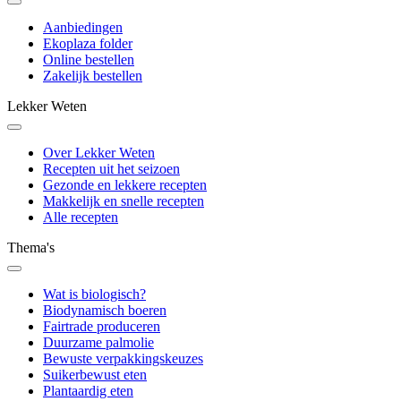
Aanbiedingen
Ekoplaza folder
Online bestellen
Zakelijk bestellen
Lekker Weten
Over Lekker Weten
Recepten uit het seizoen
Gezonde en lekkere recepten
Makkelijk en snelle recepten
Alle recepten
Thema's
Wat is biologisch?
Biodynamisch boeren
Fairtrade produceren
Duurzame palmolie
Bewuste verpakkingskeuzes
Suikerbewust eten
Plantaardig eten