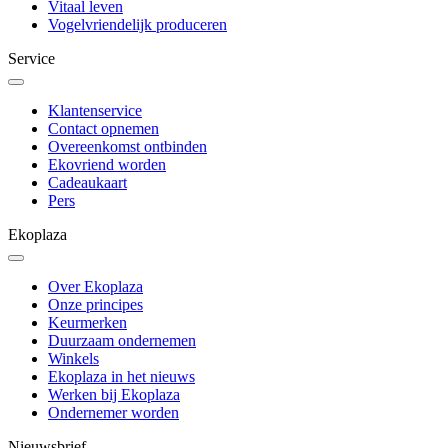
Vitaal leven
Vogelvriendelijk produceren
Service
Klantenservice
Contact opnemen
Overeenkomst ontbinden
Ekovriend worden
Cadeaukaart
Pers
Ekoplaza
Over Ekoplaza
Onze principes
Keurmerken
Duurzaam ondernemen
Winkels
Ekoplaza in het nieuws
Werken bij Ekoplaza
Ondernemer worden
Nieuwsbrief