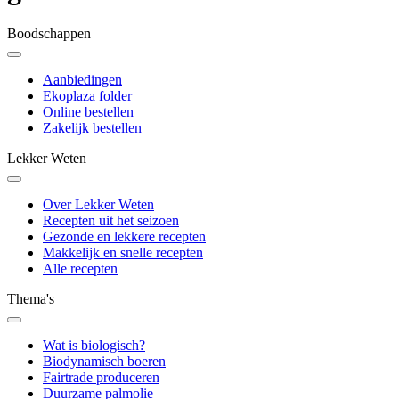
Boodschappen
Aanbiedingen
Ekoplaza folder
Online bestellen
Zakelijk bestellen
Lekker Weten
Over Lekker Weten
Recepten uit het seizoen
Gezonde en lekkere recepten
Makkelijk en snelle recepten
Alle recepten
Thema's
Wat is biologisch?
Biodynamisch boeren
Fairtrade produceren
Duurzame palmolie