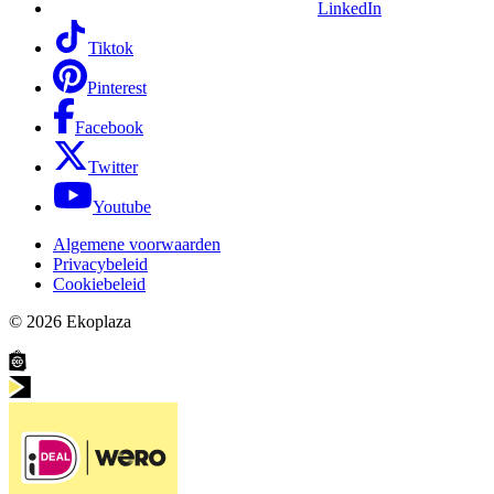
LinkedIn
Tiktok
Pinterest
Facebook
Twitter
Youtube
Algemene voorwaarden
Privacybeleid
Cookiebeleid
© 2026
Ekoplaza