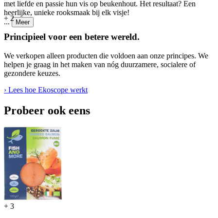
met liefde en passie hun vis op beukenhout. Het resultaat? Een
heerlijke, unieke rooksmaak bij elk visje!
+
2
...
Meer
Principieel voor een betere wereld.
We verkopen alleen producten die voldoen aan onze principes. We
helpen je graag in het maken van nóg duurzamere, socialere of
gezondere keuzes.
› Lees hoe Ekoscope werkt
Probeer ook eens
+
3