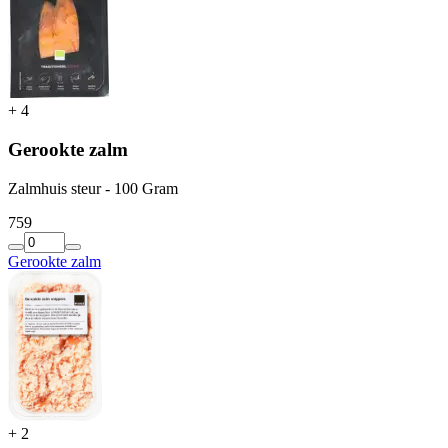
+
4
Gerookte zalm
Zalmhuis steur - 100 Gram
7
59
Gerookte zalm
+
2