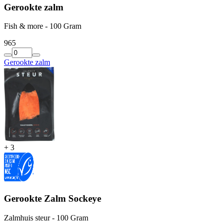
Gerookte zalm
Fish & more - 100 Gram
9
65
Gerookte zalm
+
3
Gerookte Zalm Sockeye
Zalmhuis steur - 100 Gram