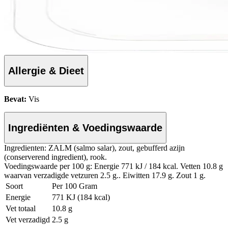
Allergie & Dieet
Bevat:
Vis
Ingrediënten & Voedingswaarde
Ingredienten: ZALM (salmo salar), zout, gebufferd azijn
(conserverend ingredient), rook.
Voedingswaarde per 100 g: Energie 771 kJ / 184 kcal. Vetten 10.8 g
waarvan verzadigde vetzuren 2.5 g.. Eiwitten 17.9 g. Zout 1 g.
Soort
Per 100 Gram
Energie
771 KJ (184 kcal)
Vet totaal
10.8 g
Vet verzadigd
2.5 g