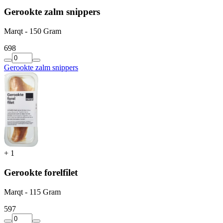
Gerookte zalm snippers
Marqt - 150 Gram
6
98
Gerookte zalm snippers
+
1
Gerookte forelfilet
Marqt - 115 Gram
5
97