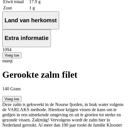
Eiwit totaal
17.9 g
Zout
1 g
Land van herkomst
Extra informatie
10
94
Voeg toe
marqt
Gerookte zalm filet
140 Gram
Voeg toe
Deze zalm is gekweekt in de Noorse fjorden, in brak water volgens
de VARLAKS methode. Hierdoor krijgen vissen de kans om te
gedijen in een uitstekende omgeving en uit te groeien tot sterke en
gezonde vissen. Zal(m)ig! Vervolgens wordt de zalm hier in
Nederland gerookt. Al meer dan 100 jaar rookt de familie Klooster