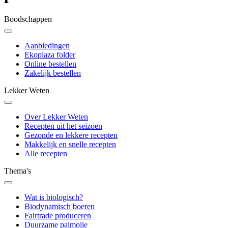
Boodschappen
Aanbiedingen
Ekoplaza folder
Online bestellen
Zakelijk bestellen
Lekker Weten
Over Lekker Weten
Recepten uit het seizoen
Gezonde en lekkere recepten
Makkelijk en snelle recepten
Alle recepten
Thema's
Wat is biologisch?
Biodynamisch boeren
Fairtrade produceren
Duurzame palmolie