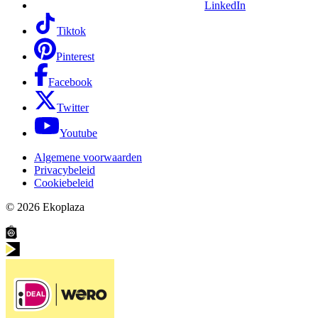
LinkedIn
Tiktok
Pinterest
Facebook
Twitter
Youtube
Algemene voorwaarden
Privacybeleid
Cookiebeleid
© 2026
Ekoplaza