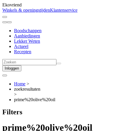
Ekovriend
Winkels & openingstijden
Klantenservice
Boodschappen
Aanbiedingen
Lekker Weten
Actueel
Recepten
Inloggen
Home
>
zoekresultaten
>
prime%20olive%20oil
Filters
prime%20olive%20oil