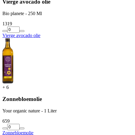
Vierge avocado olie
Bio planete - 250 Ml
13
19
Vierge avocado olie
+
6
Zonnebloemolie
Your organic nature - 1 Liter
6
59
Zonnebloemolie