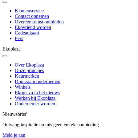
Klantenservice
Contact opnemen
Overeenkomst ontbinden
Ekovriend worden
Cadeaukaart
Pers
Ekoplaza
Over Ekoplaza
Onze principes
Keurmerken
Duurzaam ondernemen
Winkels
Ekoplaza in het nieuws
Werken bij Ekoplaza
Ondernemer worden
Nieuwsbrief
Ontvang inspiratie en mis geen enkele aanbieding
Meld je aan