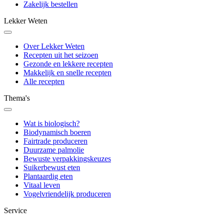
Zakelijk bestellen
Lekker Weten
Over Lekker Weten
Recepten uit het seizoen
Gezonde en lekkere recepten
Makkelijk en snelle recepten
Alle recepten
Thema's
Wat is biologisch?
Biodynamisch boeren
Fairtrade produceren
Duurzame palmolie
Bewuste verpakkingskeuzes
Suikerbewust eten
Plantaardig eten
Vitaal leven
Vogelvriendelijk produceren
Service