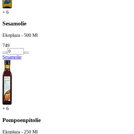
+
6
Sesamolie
Ekoplaza - 500 Ml
7
49
Sesamolie
+
6
Pompoenpitolie
Ekoplaza - 250 Ml