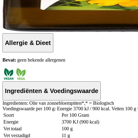
Allergie & Dieet
Bevat:
geen bekende allergenen
Ingrediënten & Voedingswaarde
Ingredienten: Olie van zonnebloempitten*,* = Biologisch
Voedingswaarde per 100 g: Energie 3700 kJ / 900 kcal. Vetten 100 g 
Soort
Per 100 Gram
Energie
3700 KJ (900 kcal)
Vet totaal
100 g
Vet verzadigd
11 g