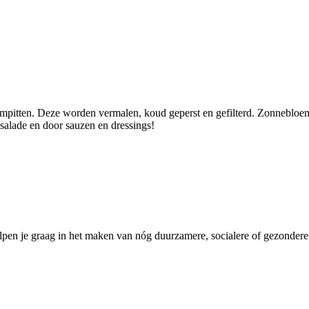
pitten. Deze worden vermalen, koud geperst en gefilterd. Zonnebloemo
 salade en door sauzen en dressings!
pen je graag in het maken van nóg duurzamere, socialere of gezondere