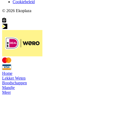
Cookiebeleid
© 2026
Ekoplaza
Home
Lekker Weten
Boodschappen
Mandje
Meer