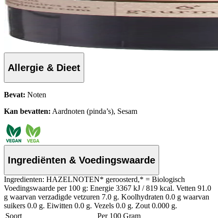
Allergie & Dieet
Bevat:
Noten
Kan bevatten:
Aardnoten (pinda’s), Sesam
Ingrediënten & Voedingswaarde
Ingredienten: HAZELNOTEN* geroosterd,* = Biologisch
Voedingswaarde per 100 g: Energie 3367 kJ / 819 kcal. Vetten 91.0
g waarvan verzadigde vetzuren 7.0 g. Koolhydraten 0.0 g waarvan
suikers 0.0 g. Eiwitten 0.0 g. Vezels 0.0 g. Zout 0.000 g.
Soort
Per 100 Gram