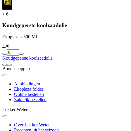
+
6
Koudgeperste koolzaadolie
Ekoplaza - 500 Ml
4
29
Koudgeperste koolzaadolie
Boodschappen
Aanbiedingen
Ekoplaza folder
Online bestellen
Zakelijk bestellen
Lekker Weten
Over Lekker Weten
Recepten uit het seizoen