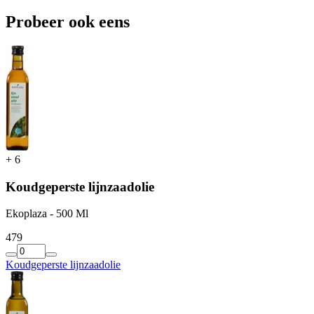
Probeer ook eens
+
6
Koudgeperste lijnzaadolie
Ekoplaza - 500 Ml
4
79
Koudgeperste lijnzaadolie