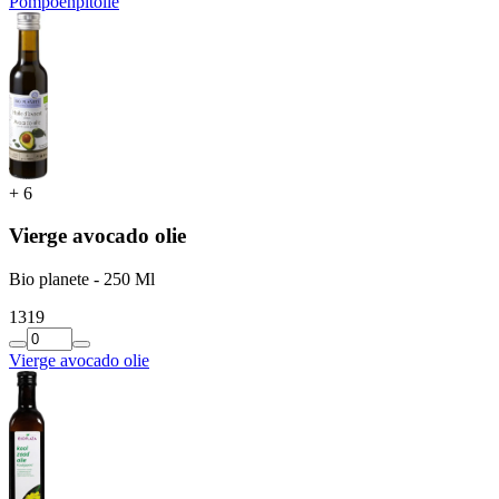
Pompoenpitolie
+
6
Vierge avocado olie
Bio planete - 250 Ml
13
19
Vierge avocado olie