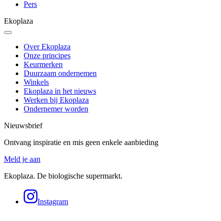
Pers
Ekoplaza
Over Ekoplaza
Onze principes
Keurmerken
Duurzaam ondernemen
Winkels
Ekoplaza in het nieuws
Werken bij Ekoplaza
Ondernemer worden
Nieuwsbrief
Ontvang inspiratie en mis geen enkele aanbieding
Meld je aan
Ekoplaza. De biologische supermarkt.
Instagram