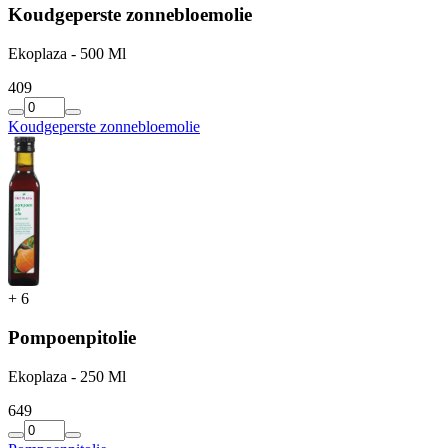
Koudgeperste zonnebloemolie
Ekoplaza - 500 Ml
4
09
Koudgeperste zonnebloemolie
+
6
Pompoenpitolie
Ekoplaza - 250 Ml
6
49