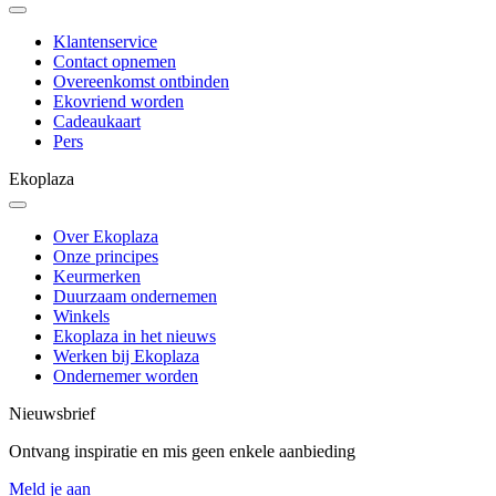
Klantenservice
Contact opnemen
Overeenkomst ontbinden
Ekovriend worden
Cadeaukaart
Pers
Ekoplaza
Over Ekoplaza
Onze principes
Keurmerken
Duurzaam ondernemen
Winkels
Ekoplaza in het nieuws
Werken bij Ekoplaza
Ondernemer worden
Nieuwsbrief
Ontvang inspiratie en mis geen enkele aanbieding
Meld je aan