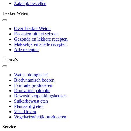
Zakelijk bestellen
Lekker Weten
Over Lekker Weten
Recepten uit het seizoen
Gezonde en lekkere recepten
Makkelijk en snelle recepten
Alle recepten
Thema's
Wat is biologisch?
Biodynamisch boeren
Fairtrade produceren
Duurzame palmolie
Bewuste verpakkingskeuzes
Suikerbewust eten
Plantaardig eten
Vitaal leven
Vogelvriendelijk produceren
Service