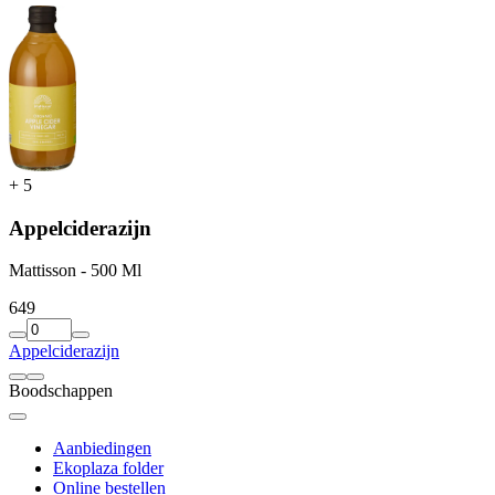
+
5
Appelciderazijn
Mattisson - 500 Ml
6
49
Appelciderazijn
Boodschappen
Aanbiedingen
Ekoplaza folder
Online bestellen