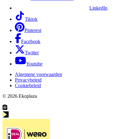
LinkedIn
Tiktok
Pinterest
Facebook
Twitter
Youtube
Algemene voorwaarden
Privacybeleid
Cookiebeleid
© 2026
Ekoplaza