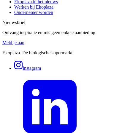
Ekoplaza in het nieuws
Werken bij Ekoplaza
Ondernemer worden
Nieuwsbrief
Ontvang inspiratie en mis geen enkele aanbieding
Meld je aan
Ekoplaza. De biologische supermarkt.
Instagram