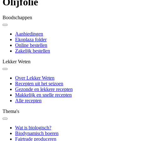
Olijfolie
Boodschappen
Aanbiedingen
Ekoplaza folder
Online bestellen
Zakelijk bestellen
Lekker Weten
Over Lekker Weten
Recepten uit het seizoen
Gezonde en lekkere recepten
Makkelijk en snelle recepten
Alle recepten
Thema's
Wat is biologisch?
Biodynamisch boeren
Fairtrade produceren