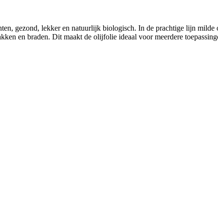
en, gezond, lekker en natuurlijk biologisch. In de prachtige lijn milde o
akken en braden. Dit maakt de olijfolie ideaal voor meerdere toepassing