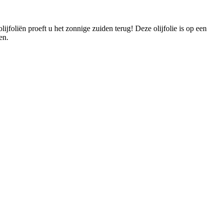
lijfoliën proeft u het zonnige zuiden terug! Deze olijfolie is op een
en.