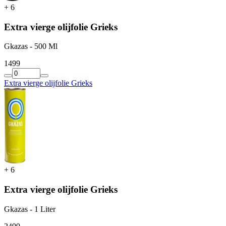
+
6
Extra vierge olijfolie Grieks
Gkazas - 500 Ml
14
99
Extra vierge olijfolie Grieks
+
6
Extra vierge olijfolie Grieks
Gkazas - 1 Liter