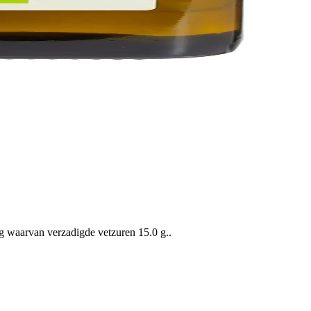
g waarvan verzadigde vetzuren 15.0 g..