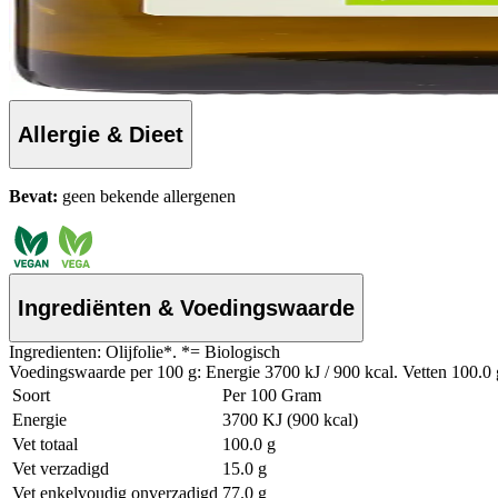
Allergie & Dieet
Bevat:
geen bekende allergenen
Ingrediënten & Voedingswaarde
Ingredienten: Olijfolie*. *= Biologisch
Voedingswaarde per 100 g: Energie 3700 kJ / 900 kcal. Vetten 100.0 
Soort
Per 100 Gram
Energie
3700 KJ (900 kcal)
Vet totaal
100.0 g
Vet verzadigd
15.0 g
Vet enkelvoudig onverzadigd
77.0 g