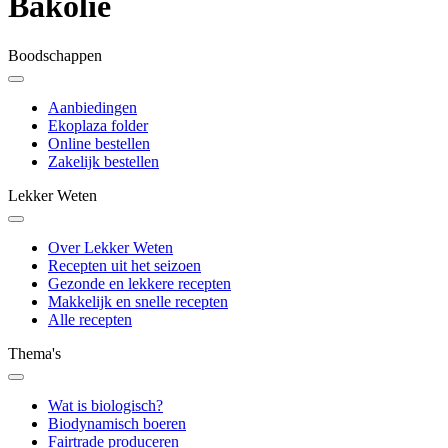
Bakolie
Boodschappen
Aanbiedingen
Ekoplaza folder
Online bestellen
Zakelijk bestellen
Lekker Weten
Over Lekker Weten
Recepten uit het seizoen
Gezonde en lekkere recepten
Makkelijk en snelle recepten
Alle recepten
Thema's
Wat is biologisch?
Biodynamisch boeren
Fairtrade produceren