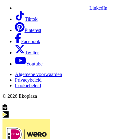
LinkedIn
Tiktok
Pinterest
Facebook
Twitter
Youtube
Algemene voorwaarden
Privacybeleid
Cookiebeleid
© 2026
Ekoplaza