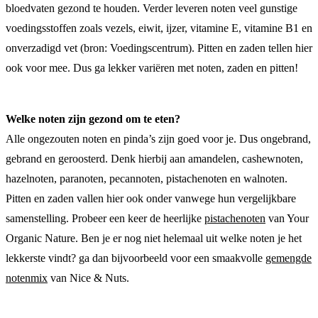
bloedvaten gezond te houden. Verder leveren noten veel gunstige
voedingsstoffen zoals vezels, eiwit, ijzer, vitamine E, vitamine B1 en
onverzadigd vet (bron: Voedingscentrum). Pitten en zaden tellen hier
ook voor mee. Dus ga lekker variëren met noten, zaden en pitten!
Welke noten zijn gezond om te eten?
Alle ongezouten noten en pinda’s zijn goed voor je. Dus ongebrand,
gebrand en geroosterd. Denk hierbij aan amandelen, cashewnoten,
hazelnoten, paranoten, pecannoten, pistachenoten en walnoten.
Pitten en zaden vallen hier ook onder vanwege hun vergelijkbare
samenstelling. Probeer een keer de heerlijke
pistachenoten
van Your
Organic Nature. Ben je er nog niet helemaal uit welke noten je het
lekkerste vindt? ga dan bijvoorbeeld voor een smaakvolle
gemengde
notenmix
van Nice & Nuts.