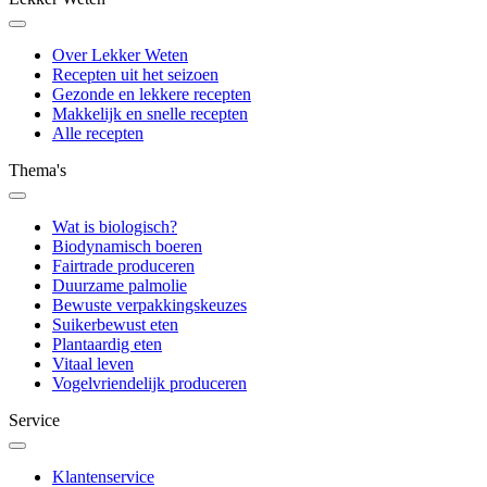
Over Lekker Weten
Recepten uit het seizoen
Gezonde en lekkere recepten
Makkelijk en snelle recepten
Alle recepten
Thema's
Wat is biologisch?
Biodynamisch boeren
Fairtrade produceren
Duurzame palmolie
Bewuste verpakkingskeuzes
Suikerbewust eten
Plantaardig eten
Vitaal leven
Vogelvriendelijk produceren
Service
Klantenservice