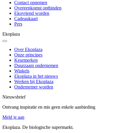
Contact opnemen
Overeenkomst ontbinden
Ekovriend worden
Cadeaukaart
Pers
Ekoplaza
Over Ekoplaza
Onze principes
Keurmerken
Duurzaam ondernemen
Winkels
Ekoplaza in het nieuws
Werken bij Ekoplaza
Ondernemer worden
Nieuwsbrief
Ontvang inspiratie en mis geen enkele aanbieding
Meld je aan
Ekoplaza. De biologische supermarkt.