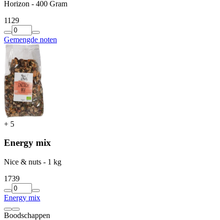
Horizon - 400 Gram
11
29
Gemengde noten
+
5
Energy mix
Nice & nuts - 1 kg
17
39
Energy mix
Boodschappen