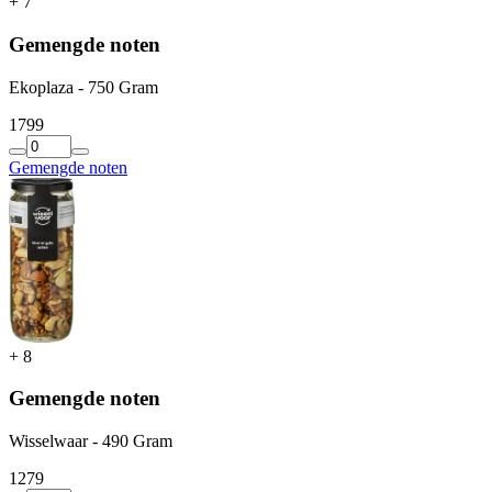
+
7
Gemengde noten
Ekoplaza - 750 Gram
17
99
Gemengde noten
+
8
Gemengde noten
Wisselwaar - 490 Gram
12
79