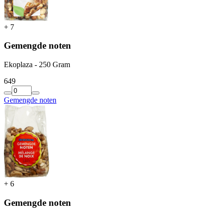
+
7
Gemengde noten
Ekoplaza - 250 Gram
6
49
Gemengde noten
+
6
Gemengde noten