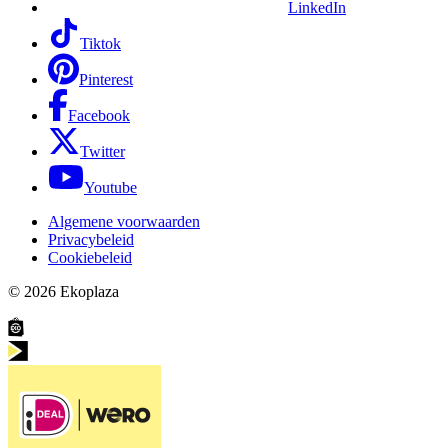
LinkedIn
Tiktok
Pinterest
Facebook
Twitter
Youtube
Algemene voorwaarden
Privacybeleid
Cookiebeleid
© 2026
Ekoplaza