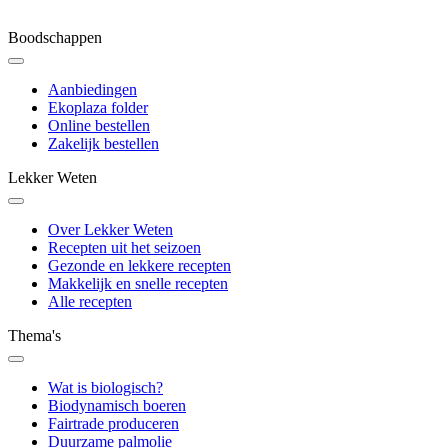
Boodschappen
Aanbiedingen
Ekoplaza folder
Online bestellen
Zakelijk bestellen
Lekker Weten
Over Lekker Weten
Recepten uit het seizoen
Gezonde en lekkere recepten
Makkelijk en snelle recepten
Alle recepten
Thema's
Wat is biologisch?
Biodynamisch boeren
Fairtrade produceren
Duurzame palmolie