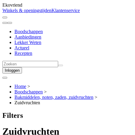
Ekovriend
Winkels & openingstijden
Klantenservice
Boodschappen
Aanbiedingen
Lekker Weten
Actueel
Recepten
Inloggen
Home
>
Boodschappen
>
Bakmiddelen, noten, zaden, zuidvruchten
>
Zuidvruchten
Filters
Zuidvruchten