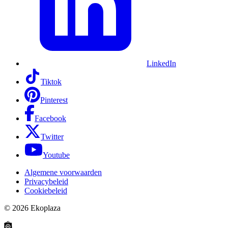
LinkedIn
Tiktok
Pinterest
Facebook
Twitter
Youtube
Algemene voorwaarden
Privacybeleid
Cookiebeleid
© 2026
Ekoplaza