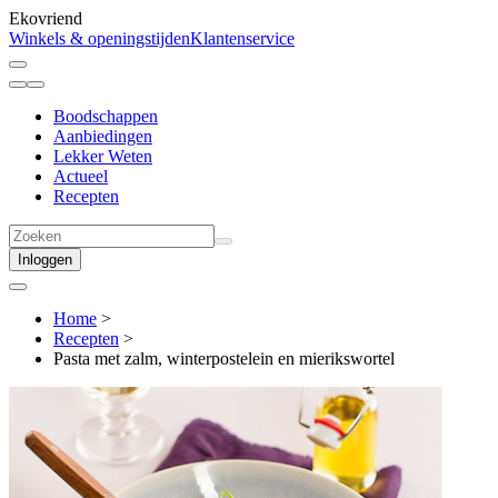
Ekovriend
Winkels & openingstijden
Klantenservice
Boodschappen
Aanbiedingen
Lekker Weten
Actueel
Recepten
Inloggen
Home
>
Recepten
>
Pasta met zalm, winterpostelein en mierikswortel