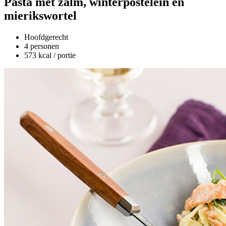
Pasta met zalm, winterpostelein en
mierikswortel
Hoofdgerecht
4 personen
573 kcal / portie