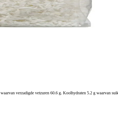
waarvan verzadigde vetzuren 60.6 g. Koolhydraten 5.2 g waarvan suiker