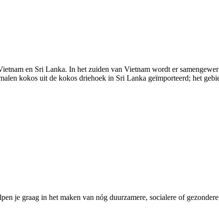
Vietnam en Sri Lanka. In het zuiden van Vietnam wordt er samengewerk
emalen kokos uit de kokos driehoek in Sri Lanka geïmporteerd; het geb
pen je graag in het maken van nóg duurzamere, socialere of gezondere