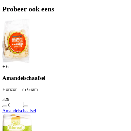
Probeer ook eens
+
6
Amandelschaafsel
Horizon - 75 Gram
3
29
Amandelschaafsel