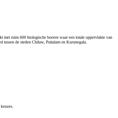
t met ruim 600 biologische boeren waar een totale oppervlakte van
ied tussen de steden Chilaw, Puttalam en Kurunegala.
 keuzes.