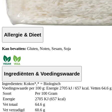
Allergie & Dieet
Kan bevatten:
Gluten, Noten, Sesam, Soja
Ingrediënten & Voedingswaarde
Ingredienten: Kokos*,* = Biologisch
Voedingswaarde per 100 g: Energie 2705 kJ / 657 kcal. Vetten 64.6 g 
Soort
Per 100 Gram
Energie
2705 KJ (657 kcal)
Vet totaal
64.6 g
Vet verzadigd
60.6 g