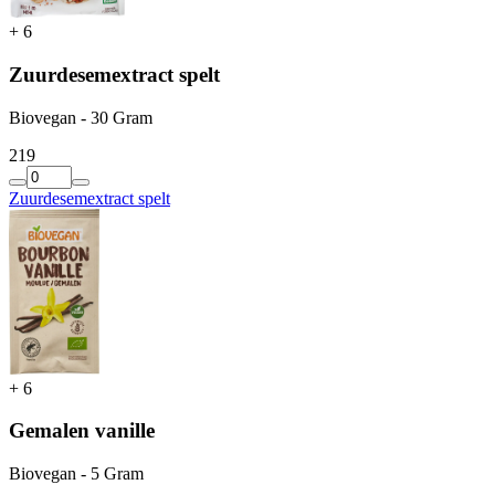
+
6
Zuurdesemextract spelt
Biovegan - 30 Gram
2
19
Zuurdesemextract spelt
+
6
Gemalen vanille
Biovegan - 5 Gram