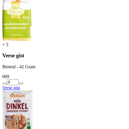
+
5
Verse gist
Bioreal - 42 Gram
0
69
Verse gist