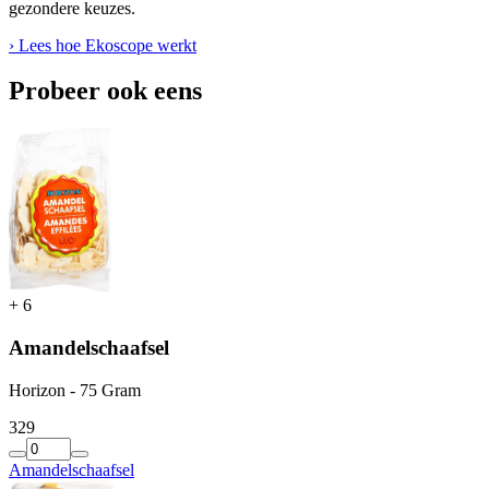
gezondere keuzes.
› Lees hoe Ekoscope werkt
Probeer ook eens
+
6
Amandelschaafsel
Horizon - 75 Gram
3
29
Amandelschaafsel