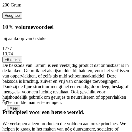
200 Gram
Voeg toe
10% volumevoordeel
bij aankoop van 6 stuks
17
77
19
,
74
+6 stuks
De baksoda van Tammi is een veelzijdig product dat onmisbaar is in
de keuken. Gebruik het als rijsmiddel bij bakken, voor het verfrissen
van oppervlakken, of zelfs als mild schoonmaakmiddel. Deze
baksoda is krachtig, zuiver en vrij van onnodige toevoegingen.
Dankzij de fijne structuur mengt het eenvoudig door deeg, beslag of
mengsels, voor een luchtig resultaat. Ook geschikt voor
huishoudelijk gebruik om geurtjes te neutraliseren of oppervlakken
+
4
op een milde manier te reinigen.
...
Meer
Principieel voor een betere wereld.
We verkopen alleen producten die voldoen aan onze principes. We
helpen je graag in het maken van nóg duurzamere, socialere of