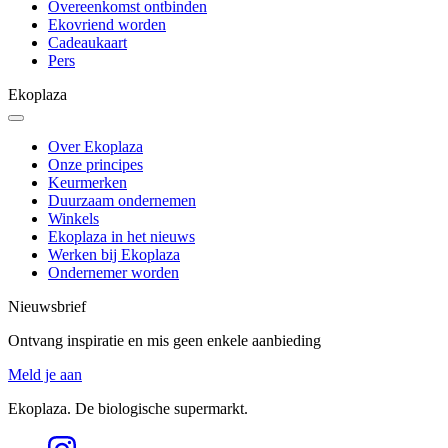
Overeenkomst ontbinden
Ekovriend worden
Cadeaukaart
Pers
Ekoplaza
Over Ekoplaza
Onze principes
Keurmerken
Duurzaam ondernemen
Winkels
Ekoplaza in het nieuws
Werken bij Ekoplaza
Ondernemer worden
Nieuwsbrief
Ontvang inspiratie en mis geen enkele aanbieding
Meld je aan
Ekoplaza. De biologische supermarkt.