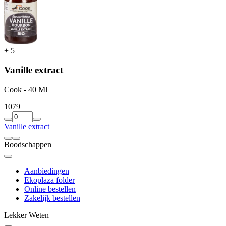
+
5
Vanille extract
Cook - 40 Ml
10
79
Vanille extract
Boodschappen
Aanbiedingen
Ekoplaza folder
Online bestellen
Zakelijk bestellen
Lekker Weten