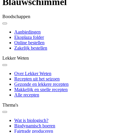
Blauwschimmel
Boodschappen
Aanbiedingen
Ekoplaza folder
Online bestellen
Zakelijk bestellen
Lekker Weten
Over Lekker Weten
Recepten uit het seizoen
Gezonde en lekkere recepten
Makkelijk en snelle recepten
Alle recepten
Thema's
Wat is biologisch?
Biodynamisch boeren
Fairtrade produceren