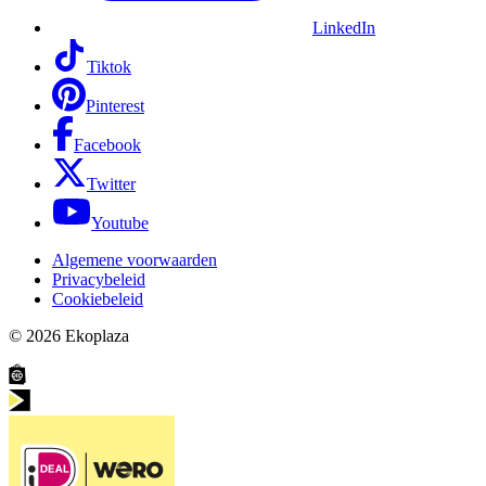
LinkedIn
Tiktok
Pinterest
Facebook
Twitter
Youtube
Algemene voorwaarden
Privacybeleid
Cookiebeleid
© 2026
Ekoplaza