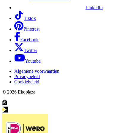
LinkedIn
Tiktok
Pinterest
Facebook
Twitter
Youtube
Algemene voorwaarden
Privacybeleid
Cookiebeleid
© 2026
Ekoplaza