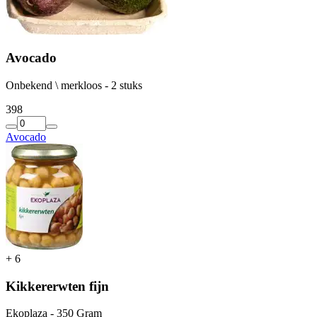
Avocado
Onbekend \ merkloos - 2 stuks
3
98
Avocado
+
6
Kikkererwten fijn
Ekoplaza - 350 Gram