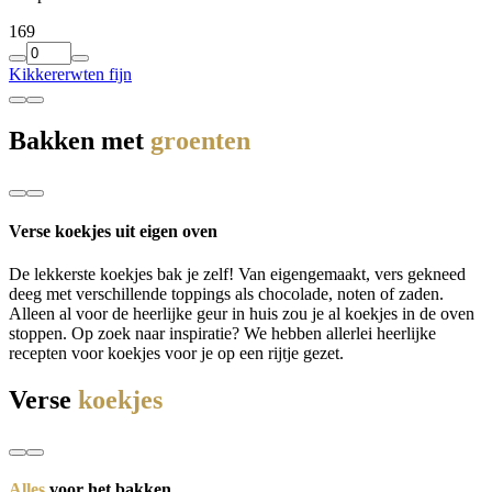
1
69
Kikkererwten fijn
Bakken met
groenten
Verse koekjes uit eigen oven
De lekkerste koekjes bak je zelf! Van eigengemaakt, vers gekneed
deeg met verschillende toppings als chocolade, noten of zaden.
Alleen al voor de heerlijke geur in huis zou je al koekjes in de oven
stoppen. Op zoek naar inspiratie? We hebben allerlei heerlijke
recepten voor koekjes voor je op een rijtje gezet.
Verse
koekjes
Alles
voor het bakken