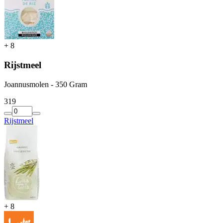
+
8
Rijstmeel
Joannusmolen - 350 Gram
3
19
Rijstmeel
+
8