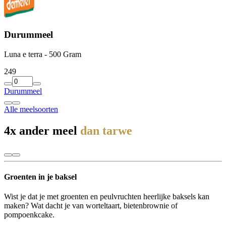
Durummeel
Luna e terra - 500 Gram
2
49
Durummeel
Alle meelsoorten
4x ander meel
dan tarwe
Groenten in je baksel
Wist je dat je met groenten en peulvruchten heerlijke baksels kan
maken? Wat dacht je van worteltaart, bietenbrownie of
pompoenkcake.