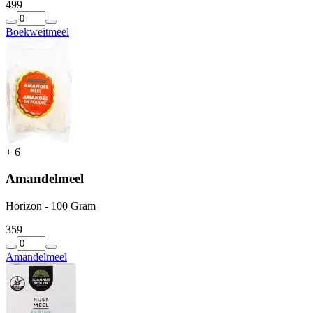
4
99
Boekweitmeel
+
6
Amandelmeel
Horizon - 100 Gram
3
59
Amandelmeel