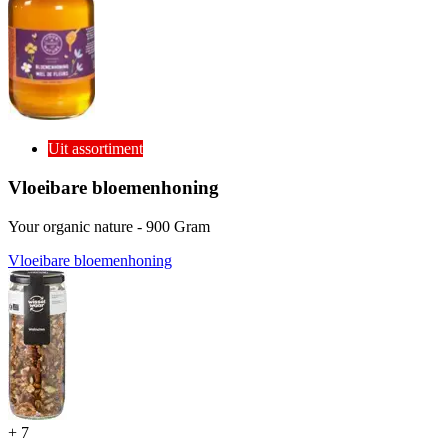
Uit assortiment
Vloeibare bloemenhoning
Your organic nature - 900 Gram
Vloeibare bloemenhoning
+
7