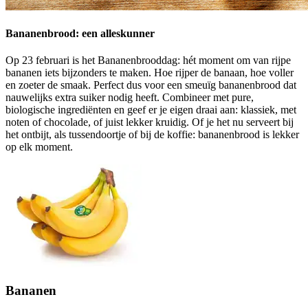
Bananenbrood: een alleskunner
Op 23 februari is het Bananenbrooddag: hét moment om van rijpe
bananen iets bijzonders te maken. Hoe rijper de banaan, hoe voller
en zoeter de smaak. Perfect dus voor een smeuïg bananenbrood dat
nauwelijks extra suiker nodig heeft. Combineer met pure,
biologische ingrediënten en geef er je eigen draai aan: klassiek, met
noten of chocolade, of juist lekker kruidig. Of je het nu serveert bij
het ontbijt, als tussendoortje of bij de koffie: bananenbrood is lekker
op elk moment.
Bananen