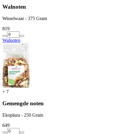
Walnoten
Wisselwaar - 375 Gram
8
19
Walnoten
+
7
Gemengde noten
Ekoplaza - 250 Gram
6
49