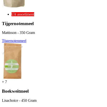
Uit assortiment
Tijgernotenmeel
Mattisson - 350 Gram
Tijgernotenmeel
+
7
Boekweitmeel
Lisachoice - 450 Gram