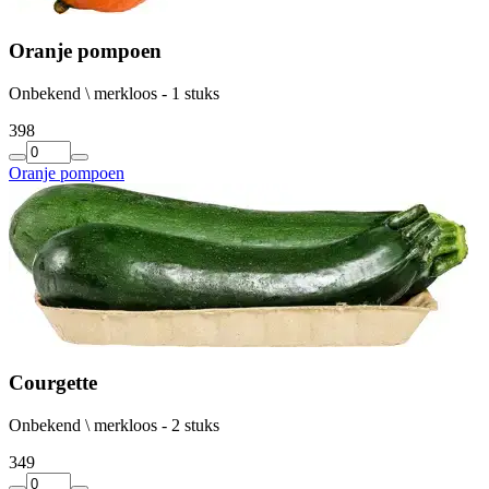
Oranje pompoen
Onbekend \ merkloos - 1 stuks
3
98
Oranje pompoen
Courgette
Onbekend \ merkloos - 2 stuks
3
49