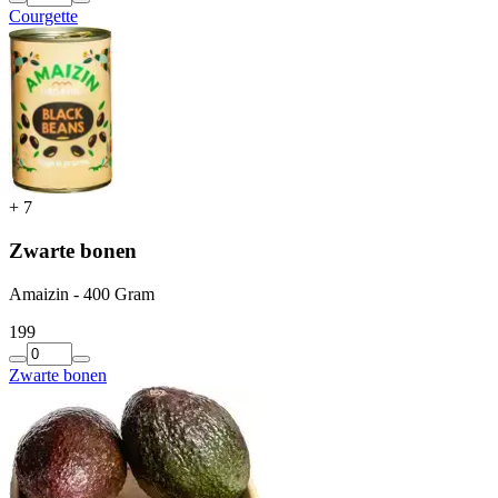
Courgette
+
7
Zwarte bonen
Amaizin - 400 Gram
1
99
Zwarte bonen