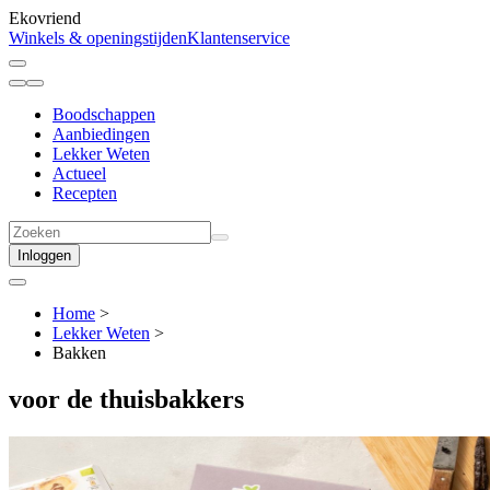
Ekovriend
Winkels & openingstijden
Klantenservice
Boodschappen
Aanbiedingen
Lekker Weten
Actueel
Recepten
Inloggen
Home
>
Lekker Weten
>
Bakken
voor de
thuisbakkers