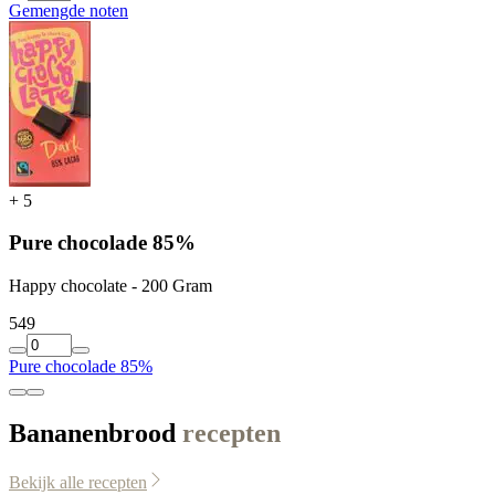
Gemengde noten
+
5
Pure chocolade 85%
Happy chocolate - 200 Gram
5
49
Pure chocolade 85%
Bananenbrood
recepten
Bekijk alle recepten