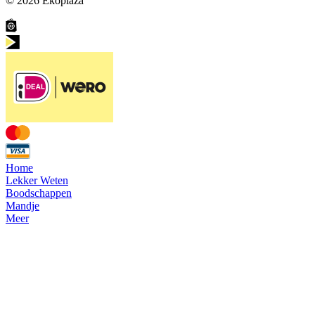
© 2026
Ekoplaza
Home
Lekker Weten
Boodschappen
Mandje
Meer