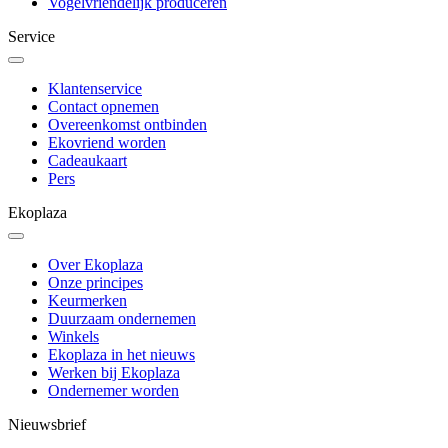
Vogelvriendelijk produceren
Service
Klantenservice
Contact opnemen
Overeenkomst ontbinden
Ekovriend worden
Cadeaukaart
Pers
Ekoplaza
Over Ekoplaza
Onze principes
Keurmerken
Duurzaam ondernemen
Winkels
Ekoplaza in het nieuws
Werken bij Ekoplaza
Ondernemer worden
Nieuwsbrief