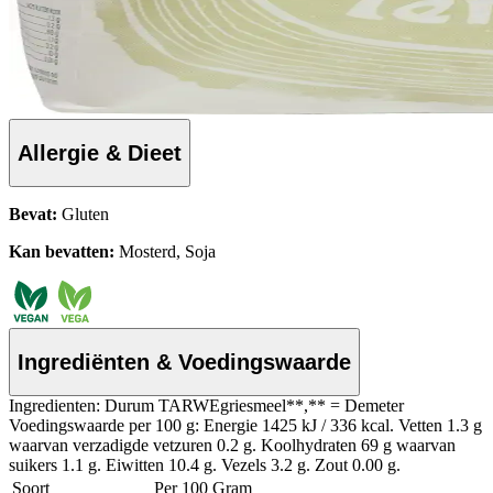
Allergie & Dieet
Bevat:
Gluten
Kan bevatten:
Mosterd, Soja
Ingrediënten & Voedingswaarde
Ingredienten: Durum TARWEgriesmeel**,** = Demeter
Voedingswaarde per 100 g: Energie 1425 kJ / 336 kcal. Vetten 1.3 g
waarvan verzadigde vetzuren 0.2 g. Koolhydraten 69 g waarvan
suikers 1.1 g. Eiwitten 10.4 g. Vezels 3.2 g. Zout 0.00 g.
Soort
Per 100 Gram