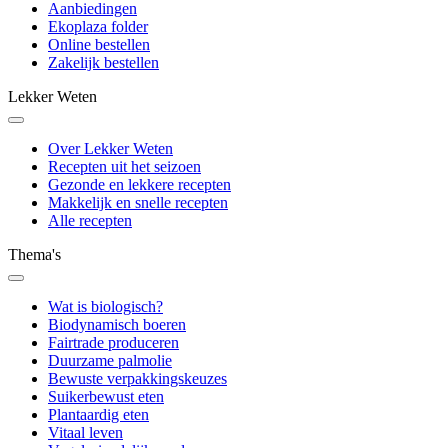
Aanbiedingen
Ekoplaza folder
Online bestellen
Zakelijk bestellen
Lekker Weten
Over Lekker Weten
Recepten uit het seizoen
Gezonde en lekkere recepten
Makkelijk en snelle recepten
Alle recepten
Thema's
Wat is biologisch?
Biodynamisch boeren
Fairtrade produceren
Duurzame palmolie
Bewuste verpakkingskeuzes
Suikerbewust eten
Plantaardig eten
Vitaal leven