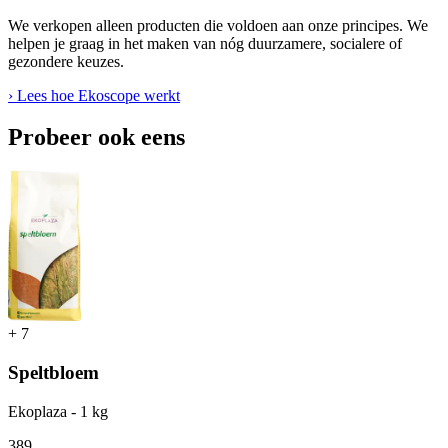
We verkopen alleen producten die voldoen aan onze principes. We
helpen je graag in het maken van nóg duurzamere, socialere of
gezondere keuzes.
› Lees hoe Ekoscope werkt
Probeer ook eens
+
7
Speltbloem
Ekoplaza - 1 kg
3
89