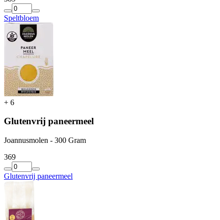
Speltbloem
+
6
Glutenvrij paneermeel
Joannusmolen - 300 Gram
3
69
Glutenvrij paneermeel