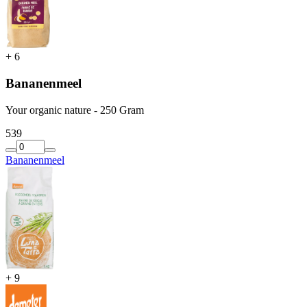
+
6
Bananenmeel
Your organic nature - 250 Gram
5
39
Bananenmeel
+
9