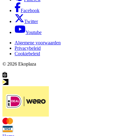
Facebook
Twitter
Youtube
Algemene voorwaarden
Privacybeleid
Cookiebeleid
© 2026
Ekoplaza