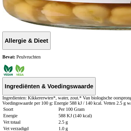
Allergie & Dieet
Bevat:
Peulvruchten
Ingrediënten & Voedingswaarde
Ingredienten: Kikkererwten*, water, zout.* Van biologische oorspron
Voedingswaarde per 100 g: Energie 588 kJ / 140 kcal. Vetten 2.5 g wa
Soort
Per 100 Gram
Energie
588 KJ (140 kcal)
Vet totaal
2.5 g
Vet verzadigd
1.0 g