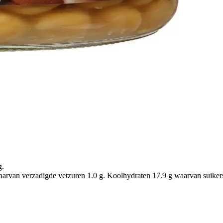
g.
arvan verzadigde vetzuren 1.0 g. Koolhydraten 17.9 g waarvan suikers 0