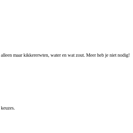
t alleen maar kikkererwten, water en wat zout. Meer heb je niet nodig!
 keuzes.