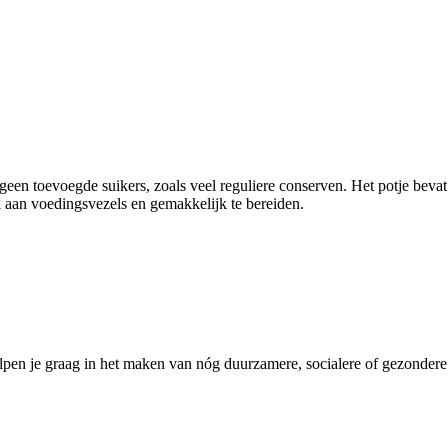
 geen toevoegde suikers, zoals veel reguliere conserven. Het potje beva
k aan voedingsvezels en gemakkelijk te bereiden.
pen je graag in het maken van nóg duurzamere, socialere of gezondere