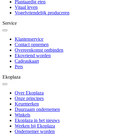
Plantaardig eten
Vitaal leven
Vogelvriendelijk produceren
Service
Klantenservice
Contact opnemen
Overeenkomst ontbinden
Ekovriend worden
Cadeaukaart
Pers
Ekoplaza
Over Ekoplaza
Onze principes
Keurmerken
Duurzaam ondernemen
Winkels
Ekoplaza in het nieuws
Werken bij Ekoplaza
Ondernemer worden