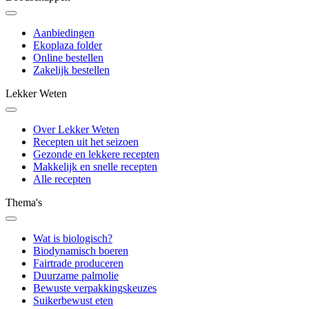
Aanbiedingen
Ekoplaza folder
Online bestellen
Zakelijk bestellen
Lekker Weten
Over Lekker Weten
Recepten uit het seizoen
Gezonde en lekkere recepten
Makkelijk en snelle recepten
Alle recepten
Thema's
Wat is biologisch?
Biodynamisch boeren
Fairtrade produceren
Duurzame palmolie
Bewuste verpakkingskeuzes
Suikerbewust eten