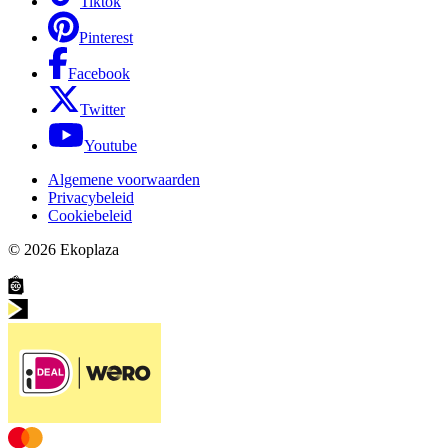
Tiktok
Pinterest
Facebook
Twitter
Youtube
Algemene voorwaarden
Privacybeleid
Cookiebeleid
© 2026
Ekoplaza