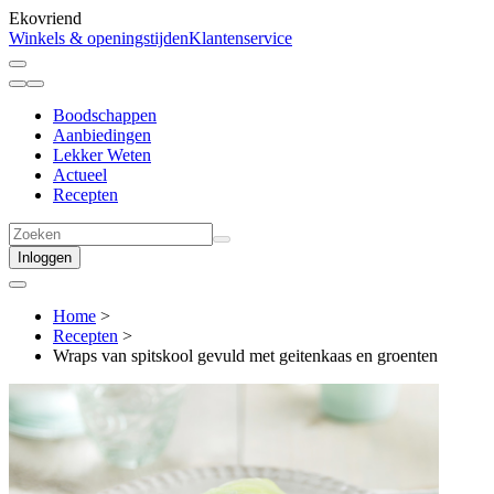
Ekovriend
Winkels & openingstijden
Klantenservice
Boodschappen
Aanbiedingen
Lekker Weten
Actueel
Recepten
Inloggen
Home
>
Recepten
>
Wraps van spitskool gevuld met geitenkaas en groenten