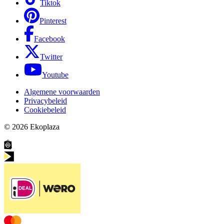
Tiktok
Pinterest
Facebook
Twitter
Youtube
Algemene voorwaarden
Privacybeleid
Cookiebeleid
© 2026
Ekoplaza