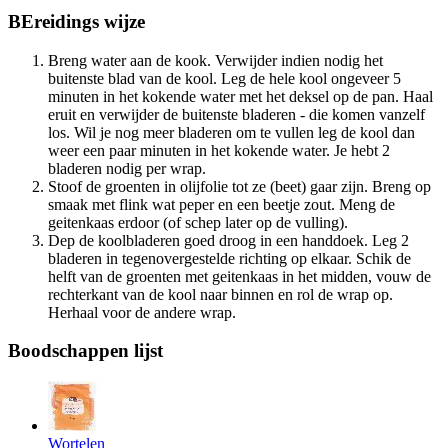
BEreidings
wijze
Breng water aan de kook. Verwijder indien nodig het
buitenste blad van de kool. Leg de hele kool ongeveer 5
minuten in het kokende water met het deksel op de pan. Haal
eruit en verwijder de buitenste bladeren - die komen vanzelf
los. Wil je nog meer bladeren om te vullen leg de kool dan
weer een paar minuten in het kokende water. Je hebt 2
bladeren nodig per wrap.
Stoof de groenten in olijfolie tot ze (beet) gaar zijn. Breng op
smaak met flink wat peper en een beetje zout. Meng de
geitenkaas erdoor (of schep later op de vulling).
Dep de koolbladeren goed droog in een handdoek. Leg 2
bladeren in tegenovergestelde richting op elkaar. Schik de
helft van de groenten met geitenkaas in het midden, vouw de
rechterkant van de kool naar binnen en rol de wrap op.
Herhaal voor de andere wrap.
Boodschappen
lijst
Wortelen