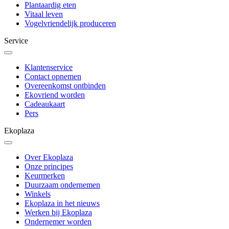
Plantaardig eten
Vitaal leven
Vogelvriendelijk produceren
Service
Klantenservice
Contact opnemen
Overeenkomst ontbinden
Ekovriend worden
Cadeaukaart
Pers
Ekoplaza
Over Ekoplaza
Onze principes
Keurmerken
Duurzaam ondernemen
Winkels
Ekoplaza in het nieuws
Werken bij Ekoplaza
Ondernemer worden