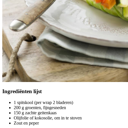
Ingrediënten
lijst
1 spitskool (per wrap 2 bladeren)
200 g groenten, fijngesneden
150 g zachte geitenkaas
Olijfolie of kokosolie, om in te stoven
Zout en peper