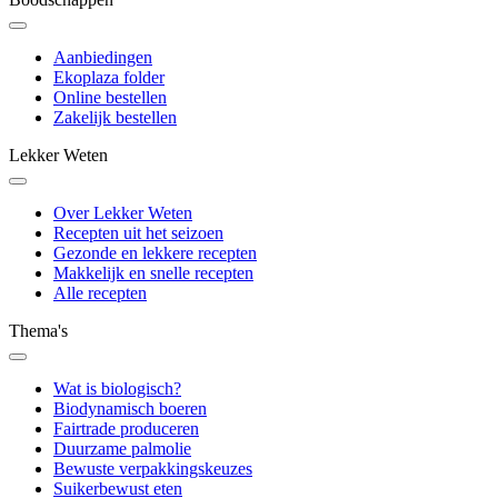
Aanbiedingen
Ekoplaza folder
Online bestellen
Zakelijk bestellen
Lekker Weten
Over Lekker Weten
Recepten uit het seizoen
Gezonde en lekkere recepten
Makkelijk en snelle recepten
Alle recepten
Thema's
Wat is biologisch?
Biodynamisch boeren
Fairtrade produceren
Duurzame palmolie
Bewuste verpakkingskeuzes
Suikerbewust eten