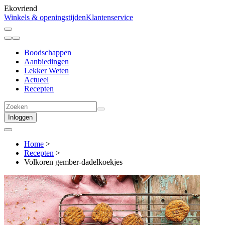
Ekovriend
Winkels & openingstijden
Klantenservice
Boodschappen
Aanbiedingen
Lekker Weten
Actueel
Recepten
Inloggen
Home
>
Recepten
>
Volkoren gember-dadelkoekjes