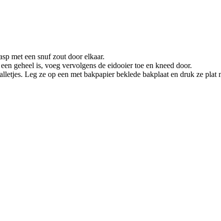
sp met een snuf zout door elkaar.
 een geheel is, voeg vervolgens de eidooier toe en kneed door.
lletjes. Leg ze op een met bakpapier beklede bakplaat en druk ze plat m