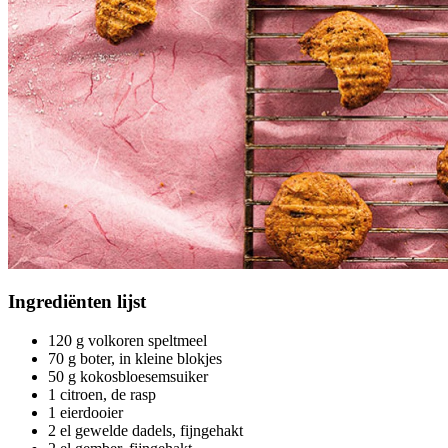
Ingrediënten
lijst
120 g volkoren speltmeel
70 g boter, in kleine blokjes
50 g kokosbloesemsuiker
1 citroen, de rasp
1 eierdooier
2 el gewelde dadels, fijngehakt