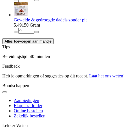
Gewelde & gedroogde dadels zonder pit
5
,
49
150 Gram
Alles toevoegen aan mandje
Tips
Bereidingstijd: 40 minuten
Feedback
Heb je opmerkingen of suggesties op dit recept.
Laat het ons weten!
Boodschappen
Aanbiedingen
Ekoplaza folder
Online bestellen
Zakelijk bestellen
Lekker Weten